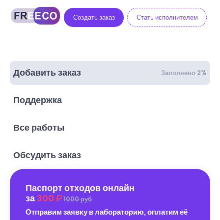
Создать заказ
Стать исполнителем
Добавить заказ
Заполнено 2%
Поддержка
Все работы
Обсудить заказ
Паспорт отходов онлайн
за
300
1000 руб
Отправим заявку в лабораторию, оплатим её