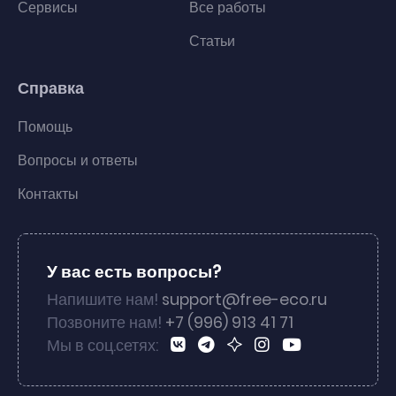
Сервисы
Все работы
Статьи
Справка
Помощь
Вопросы и ответы
Контакты
У вас есть вопросы?
Напишите нам!
support@free-eco.ru
Позвоните нам!
+7 (996) 913 41 71
Мы в соц.сетях: