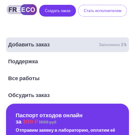
Создать заказ
Стать исполнителем
Добавить заказ
Заполнено 2%
Поддержка
Все работы
Обсудить заказ
Паспорт отходов онлайн
за
300
1000 руб
Отправим заявку в лабораторию, оплатим её