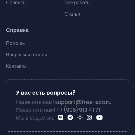
Сервисы
Все работы
Статьи
Справка
Помощь
Вопросы и ответы
Контакты
У вас есть вопросы?
Напишите нам!
support@free-eco.ru
Позвоните нам!
+7 (996) 913 41 71
Мы в соц.сетях: