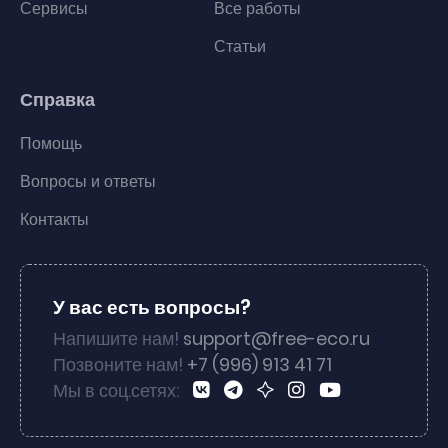
Сервисы
Все работы
Статьи
Справка
Помощь
Вопросы и ответы
Контакты
У вас есть вопросы?
Напишите нам!
support@free-eco.ru
Позвоните нам!
+7 (996) 913 41 71
Мы в соц.сетях: