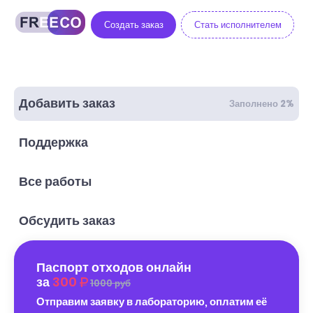
Создать заказ
Стать исполнителем
Добавить заказ
Заполнено 2%
Поддержка
Все работы
Обсудить заказ
Паспорт отходов онлайн
за
300
1000 руб
Отправим заявку в лабораторию, оплатим её