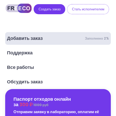
Создать заказ
Стать исполнителем
Добавить заказ
Заполнено 2%
Поддержка
Все работы
Обсудить заказ
Паспорт отходов онлайн
за
300
1000 руб
Отправим заявку в лабораторию, оплатим её