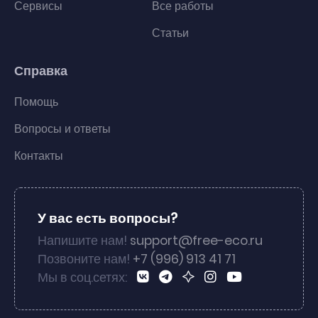
Сервисы
Все работы
Статьи
Справка
Помощь
Вопросы и ответы
Контакты
У вас есть вопросы?
Напишите нам!
support@free-eco.ru
Позвоните нам!
+7 (996) 913 41 71
Мы в соц.сетях: