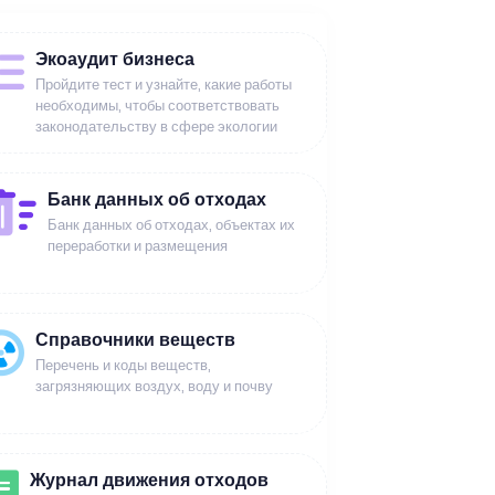
Экоаудит бизнеса
Пройдите тест и узнайте, какие работы
необходимы, чтобы соответствовать
законодательству в сфере экологии
Банк данных об отходах
Банк данных об отходах, объектах их
переработки и размещения
Справочники веществ
Перечень и коды веществ,
загрязняющих воздух, воду и почву
Журнал движения отходов