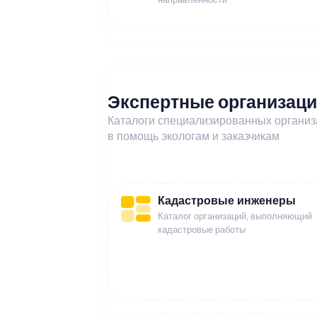
Экспертные организац
Каталоги специализированных органи
в помощь экологам и заказчикам
Кадастровые инженеры
Каталог организаций, выполняющий
кадастровые работы