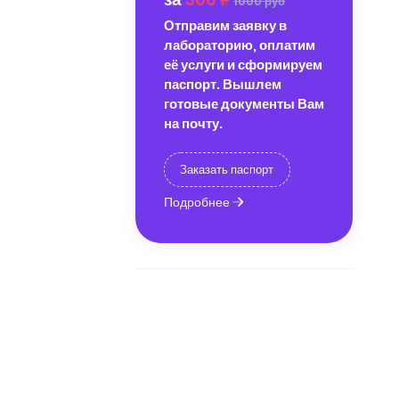
1000 руб
Отправим заявку в
лабораторию, оплатим
её услуги и сформируем
паспорт. Вышлем
готовые документы Вам
на почту.
Заказать паспорт
Подробнее