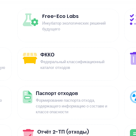
Free-Eco Labs
Инкубатор экологических решений
будущего
ФККО
Федеральный классификационный
щую
каталог отходов
Паспорт отходов
о
Формирование паспорта отхода,
содержащего информацию о составе и
классе опасности
Отчёт 2-ТП (отходы)