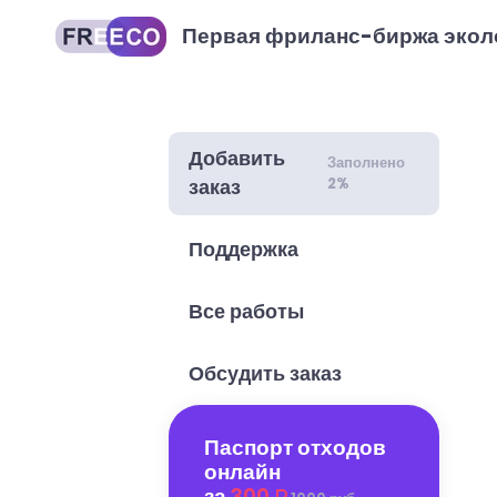
Первая фриланс-биржа экол
Добавить
Заполнено
2%
заказ
Поддержка
Все работы
Обсудить заказ
Паспорт отходов
онлайн
за
300