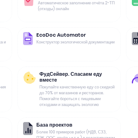
Автоматическое заполнение отчёта 2-ТП
(отходы) онлайн
EcoDoc Automator
а и
Конструктор экологической документации
ФудСейвер. Спасаем еду
вместе
ния
Покупайте качественную еду со скидкой
до 70% от магазинов и ресторанов.
Помогайте бороться с пищевыми
отходами и защищать экологию
База проектов
Более 100 примеров работ (НДВ, СЗЗ,
ПЭК, ООС, отчёты и т.д.) в редактируемом