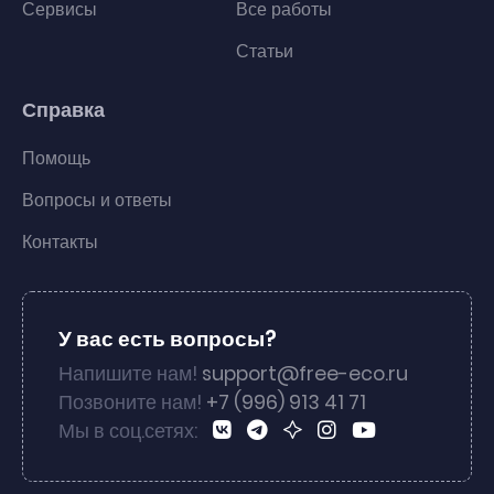
Сервисы
Все работы
Статьи
Справка
Помощь
Вопросы и ответы
Контакты
У вас есть вопросы?
Напишите нам!
support@free-eco.ru
Позвоните нам!
+7 (996) 913 41 71
Мы в соц.сетях: