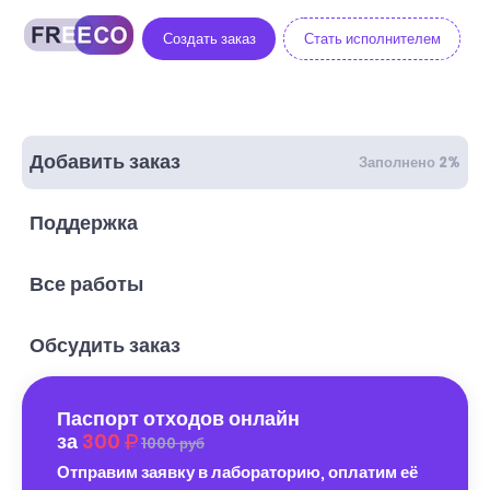
Создать заказ
Стать исполнителем
Добавить заказ
Заполнено 2%
Поддержка
Все работы
Обсудить заказ
Паспорт отходов онлайн
за
300
1000 руб
Отправим заявку в лабораторию, оплатим её