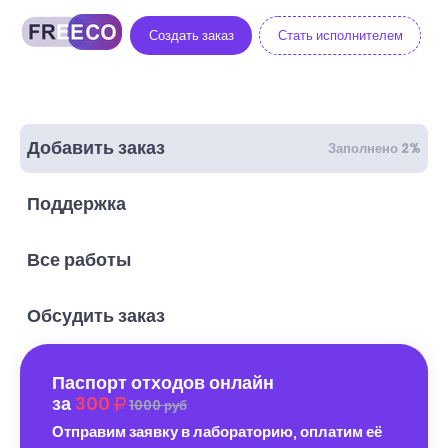
Создать заказ
Стать исполнителем
Добавить заказ
Заполнено 2%
Поддержка
Все работы
Обсудить заказ
Паспорт отходов онлайн
за
300
1000 руб
Отправим заявку в лабораторию, оплатим её