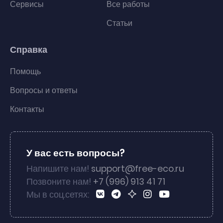
Сервисы
Все работы
Статьи
Справка
Помощь
Вопросы и ответы
Контакты
У вас есть вопросы?
Напишите нам!
support@free-eco.ru
Позвоните нам!
+7 (996) 913 41 71
Мы в соц.сетях: