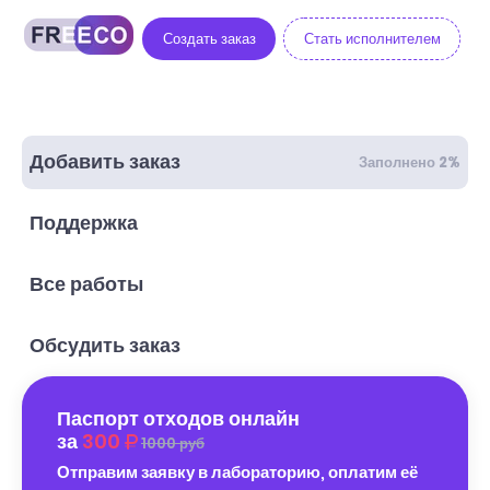
Создать заказ
Стать исполнителем
Добавить заказ
Заполнено 2%
Поддержка
Все работы
Обсудить заказ
Паспорт отходов онлайн
за
300
1000 руб
Отправим заявку в лабораторию, оплатим её