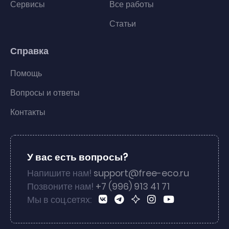
Сервисы
Все работы
Статьи
Справка
Помощь
Вопросы и ответы
Контакты
У вас есть вопросы?
Напишите нам!
support@free-eco.ru
Позвоните нам!
+7 (996) 913 41 71
Мы в соц.сетях: