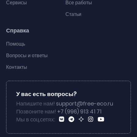
Сервисы
Все работы
Статьи
Справка
Помощь
Вопросы и ответы
Контакты
У вас есть вопросы?
Напишите нам!
support@free-eco.ru
Позвоните нам!
+7 (996) 913 41 71
Мы в соц.сетях: