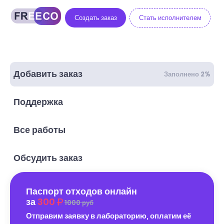
Создать заказ
Стать исполнителем
Добавить заказ
Заполнено 2%
Поддержка
Все работы
Обсудить заказ
Паспорт отходов онлайн
за
300
1000 руб
Отправим заявку в лабораторию, оплатим её