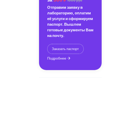
1000 руб
Отправим заявку в
лабораторию, оплатим
её услуги и сформируем
паспорт. Вышлем
готовые документы Вам
на почту.
Заказать паспорт
Подробнее