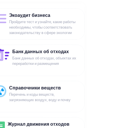
Экоаудит бизнеса
Пройдите тест и узнайте, какие работы
необходимы, чтобы соответствовать
законодательству в сфере экологии
Банк данных об отходах
Банк данных об отходах, объектах их
переработки и размещения
Справочники веществ
Перечень и коды веществ,
загрязняющих воздух, воду и почву
Журнал движения отходов