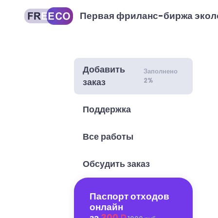
Первая фриланс-биржа экол
Добавить
Заполнено
2%
заказ
Поддержка
Все работы
Обсудить заказ
Паспорт отходов
онлайн
за
300