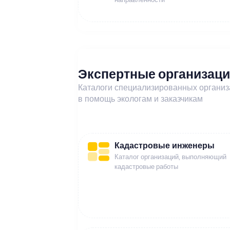
Экспертные организац
Каталоги специализированных органи
в помощь экологам и заказчикам
Кадастровые инженеры
Каталог организаций, выполняющий
кадастровые работы