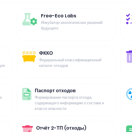
Free-Eco Labs
Инкубатор экологических решений
будущего
ФККО
Федеральный классификационный
щую
каталог отходов
Паспорт отходов
о
Формирование паспорта отхода,
содержащего информацию о составе и
классе опасности
Отчёт 2-ТП (отходы)