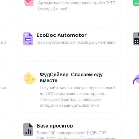
Автоматическое заполнение отчёта 2-ТП
(отходы) онлайн
EcoDoc Automator
а и
Конструктор экологической документации
ФудСейвер. Спасаем еду
вместе
ния
Покупайте качественную еду со скидкой
до 70% от магазинов и ресторанов.
Помогайте бороться с пищевыми
отходами и защищать экологию
База проектов
Более 100 примеров работ (НДВ, СЗЗ,
ПЭК, ООС, отчёты и т.д.) в редактируемом