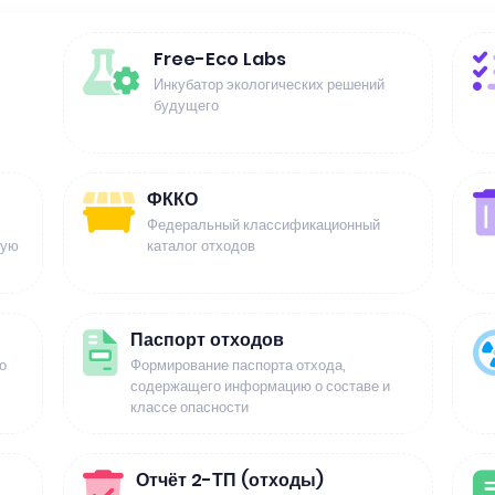
Free-Eco Labs
Инкубатор экологических решений
будущего
ФККО
Федеральный классификационный
щую
каталог отходов
Паспорт отходов
о
Формирование паспорта отхода,
содержащего информацию о составе и
классе опасности
Отчёт 2-ТП (отходы)