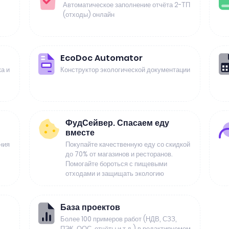
Автоматическое заполнение отчёта 2-ТП
(отходы) онлайн
EcoDoc Automator
а и
Конструктор экологической документации
ФудСейвер. Спасаем еду
вместе
ния
Покупайте качественную еду со скидкой
до 70% от магазинов и ресторанов.
Помогайте бороться с пищевыми
отходами и защищать экологию
База проектов
Более 100 примеров работ (НДВ, СЗЗ,
ПЭК, ООС, отчёты и т.д.) в редактируемом