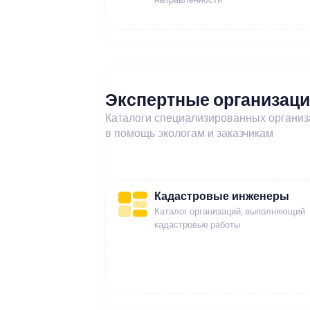
Экспертные организац
Каталоги специализированных органи
в помощь экологам и заказчикам
Кадастровые инженеры
Каталог организаций, выполняющий
кадастровые работы