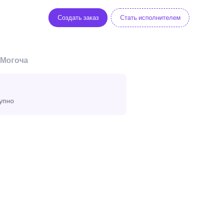
Создать заказ
Стать исполнителем
 Могоча
тупно