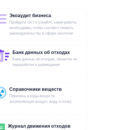
Экоаудит бизнеса
Пройдите тест и узнайте, какие работы
необходимы, чтобы соответствовать
законодательству в сфере экологии
Банк данных об отходах
Банк данных об отходах, объектах их
переработки и размещения
Справочники веществ
Перечень и коды веществ,
загрязняющих воздух, воду и почву
Журнал движения отходов