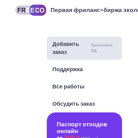
Первая фриланс-биржа экол
Добавить
Заполнено
2%
заказ
Поддержка
Все работы
Обсудить заказ
Паспорт отходов
онлайн
за
300