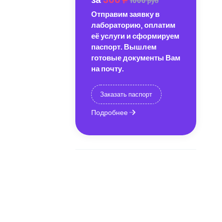
1000 руб
Отправим заявку в
лабораторию, оплатим
её услуги и сформируем
паспорт. Вышлем
готовые документы Вам
на почту.
Заказать паспорт
Подробнее