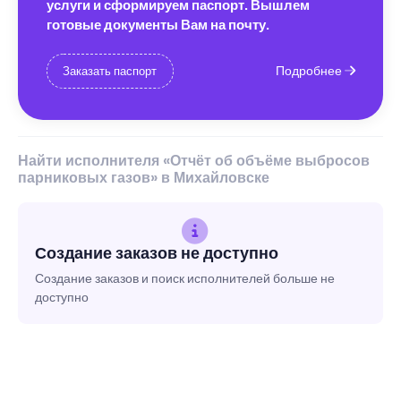
услуги и сформируем паспорт. Вышлем
готовые документы Вам на почту.
Подробнее
Заказать паспорт
Найти исполнителя «Отчёт об объёме выбросов
парниковых газов» в Михайловске
Создание заказов не доступно
Создание заказов и поиск исполнителей больше не
доступно