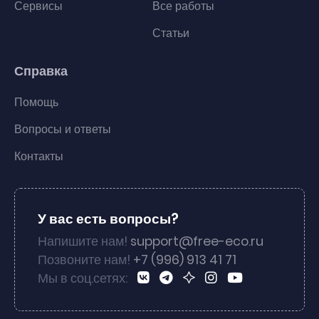
Сервисы
Все работы
Статьи
Справка
Помощь
Вопросы и ответы
Контакты
У вас есть вопросы?
Напишите нам!
support@free-eco.ru
Позвоните нам!
+7 (996) 913 41 71
Мы в соц.сетях: