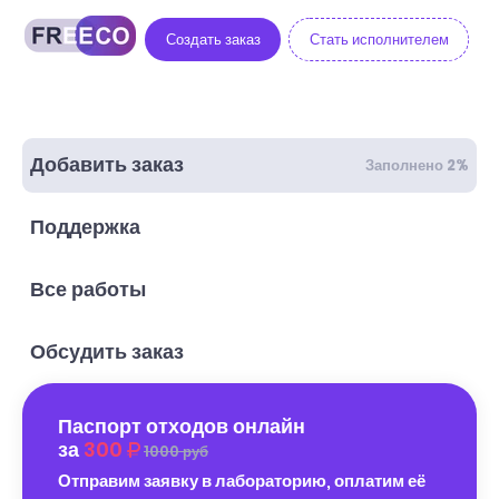
Создать заказ
Стать исполнителем
Добавить заказ
Заполнено 2%
Поддержка
Все работы
Обсудить заказ
Паспорт отходов онлайн
за
300
1000 руб
Отправим заявку в лабораторию, оплатим её