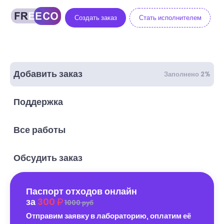
Создать заказ
Стать исполнителем
Добавить заказ
Заполнено 2%
Поддержка
Все работы
Обсудить заказ
Паспорт отходов онлайн
за
300
1000 руб
Отправим заявку в лабораторию, оплатим её