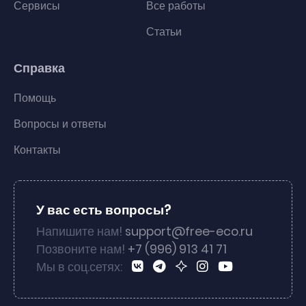
Сервисы
Все работы
Статьи
Справка
Помощь
Вопросы и ответы
Контакты
У вас есть вопросы?
Напишите нам!
support@free-eco.ru
Позвоните нам!
+7 (996) 913 41 71
Мы в соц.сетях: