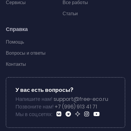
Сервисы
Все работы
Статьи
Справка
Помощь
Вопросы и ответы
Контакты
У вас есть вопросы?
Напишите нам!
support@free-eco.ru
Позвоните нам!
+7 (996) 913 41 71
Мы в соц.сетях: