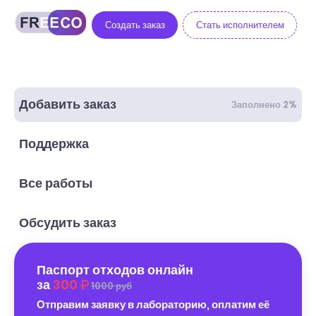
Создать заказ
Стать исполнителем
Добавить заказ
Заполнено 2%
Поддержка
Все работы
Обсудить заказ
Паспорт отходов онлайн
за
300
1000 руб
Отправим заявку в лабораторию, оплатим её