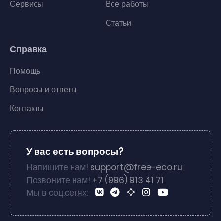
Сервисы
Все работы
Статьи
Справка
Помощь
Вопросы и ответы
Контакты
У вас есть вопросы?
Напишите нам!
support@free-eco.ru
Позвоните нам!
+7 (996) 913 41 71
Мы в соц.сетях: