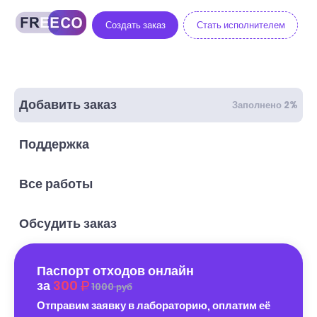
Создать заказ
Стать исполнителем
Добавить заказ
Заполнено 2%
Поддержка
Все работы
Обсудить заказ
Паспорт отходов онлайн
за
300
1000 руб
Отправим заявку в лабораторию, оплатим её