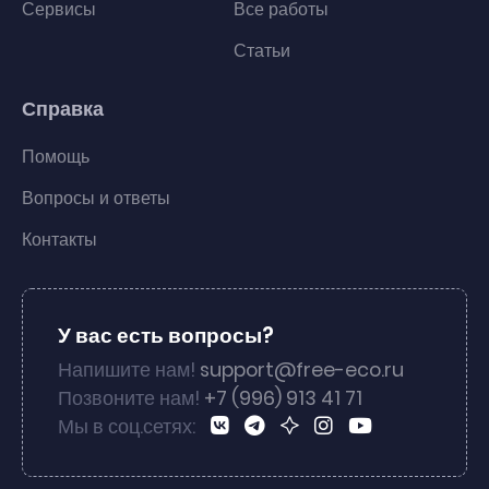
Сервисы
Все работы
Статьи
Справка
Помощь
Вопросы и ответы
Контакты
У вас есть вопросы?
Напишите нам!
support@free-eco.ru
Позвоните нам!
+7 (996) 913 41 71
Мы в соц.сетях: