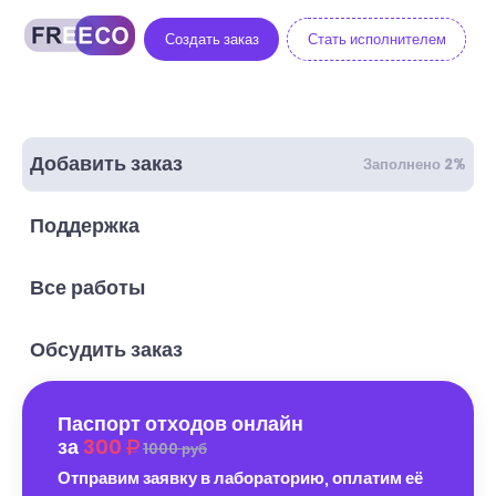
Создать заказ
Стать исполнителем
Добавить заказ
Заполнено 2%
Поддержка
Все работы
Обсудить заказ
Паспорт отходов онлайн
за
300
1000 руб
Отправим заявку в лабораторию, оплатим её