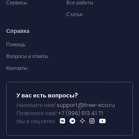
Сервисы
Все работы
Статьи
Справка
Помощь
Вопросы и ответы
Контакты
У вас есть вопросы?
Напишите нам!
support@free-eco.ru
Позвоните нам!
+7 (996) 913 41 71
Мы в соц.сетях: