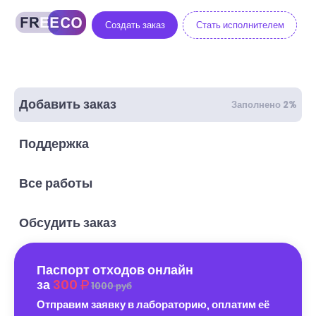
Создать заказ
Стать исполнителем
Добавить заказ
Заполнено 2%
Поддержка
Все работы
Обсудить заказ
Паспорт отходов онлайн
за
300
1000 руб
Отправим заявку в лабораторию, оплатим её