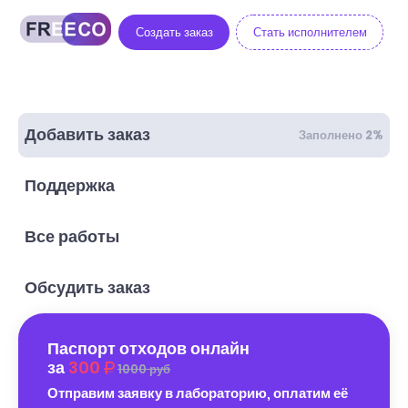
Создать заказ
Стать исполнителем
Добавить заказ
Заполнено 2%
Поддержка
Все работы
Обсудить заказ
Паспорт отходов онлайн
за
300
1000 руб
Отправим заявку в лабораторию, оплатим её