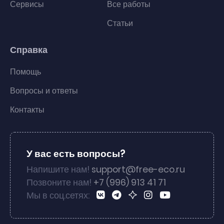
Сервисы
Все работы
Статьи
Справка
Помощь
Вопросы и ответы
Контакты
У вас есть вопросы?
Напишите нам!
support@free-eco.ru
Позвоните нам!
+7 (996) 913 41 71
Мы в соц.сетях: