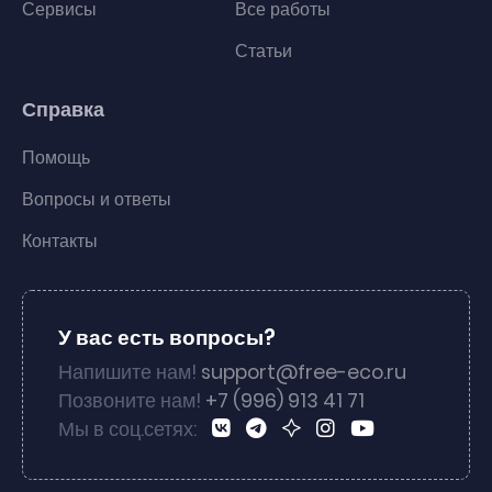
Сервисы
Все работы
Статьи
Справка
Помощь
Вопросы и ответы
Контакты
У вас есть вопросы?
Напишите нам!
support@free-eco.ru
Позвоните нам!
+7 (996) 913 41 71
Мы в соц.сетях: