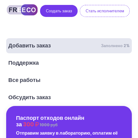
Создать заказ
Стать исполнителем
Добавить заказ
Заполнено 2%
Поддержка
Все работы
Обсудить заказ
Паспорт отходов онлайн
за
300
1000 руб
Отправим заявку в лабораторию, оплатим её