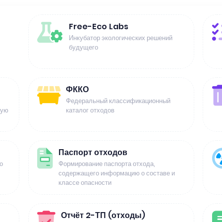
Free-Eco Labs
Инкубатор экологических решений
будущего
ФККО
Федеральный классификационный
щую
каталог отходов
Паспорт отходов
о
Формирование паспорта отхода,
содержащего информацию о составе и
классе опасности
Отчёт 2-ТП (отходы)