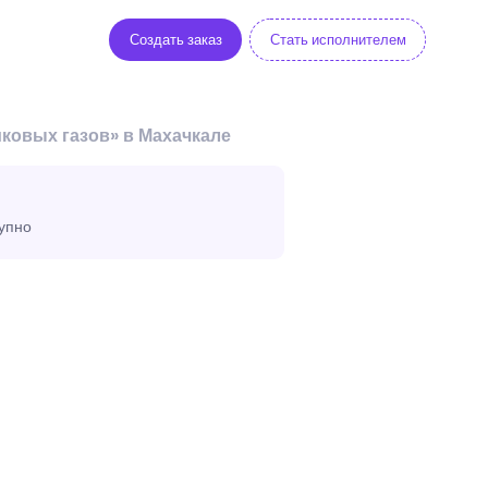
Создать заказ
Стать исполнителем
ковых газов» в Махачкале
тупно