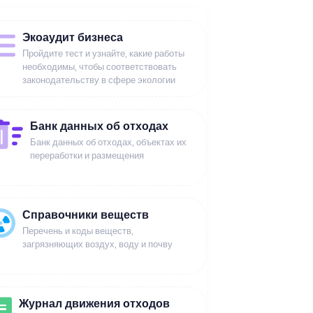
Экоаудит бизнеса
Пройдите тест и узнайте, какие работы
необходимы, чтобы соответствовать
законодательству в сфере экологии
Банк данных об отходах
Банк данных об отходах, объектах их
переработки и размещения
Справочники веществ
Перечень и коды веществ,
загрязняющих воздух, воду и почву
Журнал движения отходов