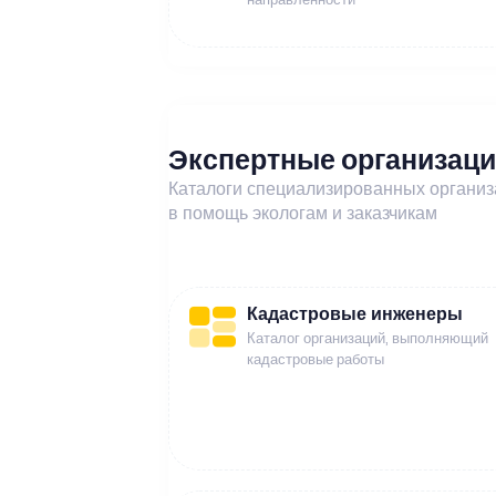
Экспертные организац
Каталоги специализированных органи
в помощь экологам и заказчикам
Кадастровые инженеры
Каталог организаций, выполняющий
кадастровые работы