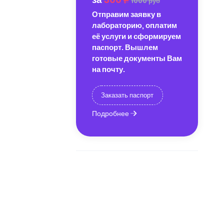
1000 руб
Отправим заявку в
лабораторию, оплатим
её услуги и сформируем
паспорт. Вышлем
готовые документы Вам
на почту.
Заказать паспорт
Подробнее