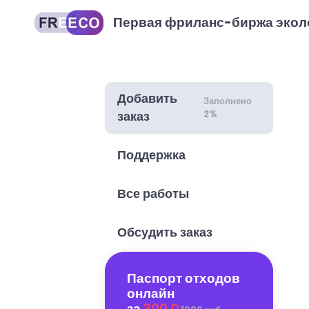
Первая фриланс-биржа экол
Добавить
Заполнено
2%
заказ
Поддержка
Все работы
Обсудить заказ
Паспорт отходов
онлайн
за
300