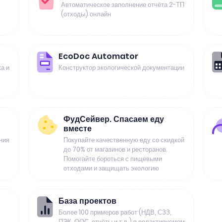
Автоматическое заполнение отчёта 2-ТП
(отходы) онлайн
EcoDoc Automator
а и
Конструктор экологической документации
ФудСейвер. Спасаем еду
вместе
ния
Покупайте качественную еду со скидкой
до 70% от магазинов и ресторанов.
Помогайте бороться с пищевыми
отходами и защищать экологию
База проектов
Более 100 примеров работ (НДВ, СЗЗ,
ПЭК, ООС, отчёты и т.д.) в редактируемом