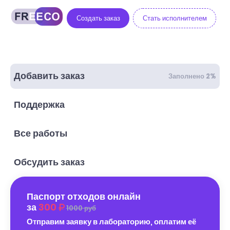
Создать заказ
Стать исполнителем
Добавить заказ
Заполнено 2%
Поддержка
Все работы
Обсудить заказ
Паспорт отходов онлайн
за
300
1000 руб
Отправим заявку в лабораторию, оплатим её