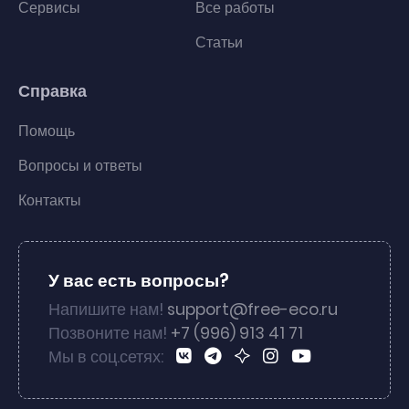
Сервисы
Все работы
Статьи
Справка
Помощь
Вопросы и ответы
Контакты
У вас есть вопросы?
Напишите нам!
support@free-eco.ru
Позвоните нам!
+7 (996) 913 41 71
Мы в соц.сетях: