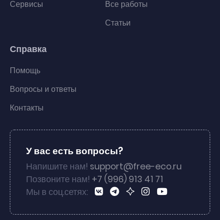
Сервисы
Все работы
Статьи
Справка
Помощь
Вопросы и ответы
Контакты
У вас есть вопросы?
Напишите нам!
support@free-eco.ru
Позвоните нам!
+7 (996) 913 41 71
Мы в соц.сетях: