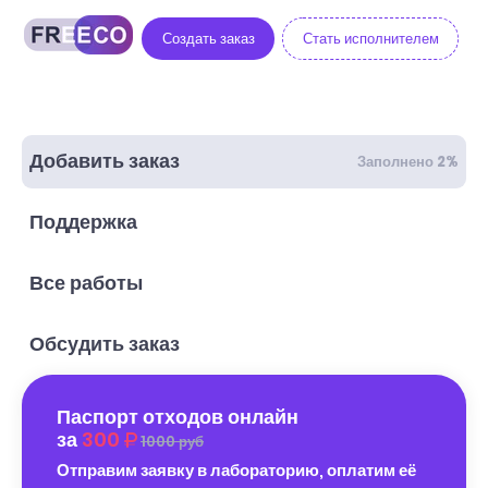
Создать заказ
Стать исполнителем
Добавить заказ
Заполнено 2%
Поддержка
Все работы
Обсудить заказ
Паспорт отходов онлайн
за
300
1000 руб
Отправим заявку в лабораторию, оплатим её