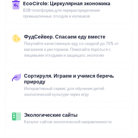
EcoCircle: Циркулярная экономика
B2B-платформа для перераспределения
промышленных отходов и излишков
ФудСейвер. Спасаем еду вместе
Покупайте качественную еду со скидкой до 70% от
магазинов и ресторанов. Помогайте бороться с
пищевыми отходами и защищать экологию
Сортируля. Играем и учимся беречь
природу
Интерактивный сервис для обучения детей
экологической культуре через игру
Экологические сайты
Каталог сайтов экологической направленности