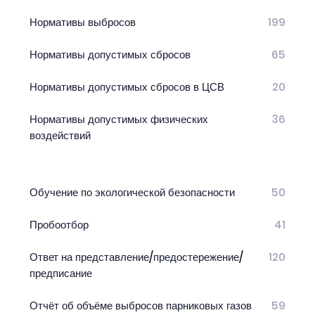
Нормативы выбросов
199
Нормативы допустимых сбросов
65
Нормативы допустимых сбросов в ЦСВ
20
Нормативы допустимых физических
36
воздействий
Обучение по экологической безопасности
50
Пробоотбор
41
Ответ на представление/предостережение/
120
предписание
Отчёт об объёме выбросов парниковых газов
59