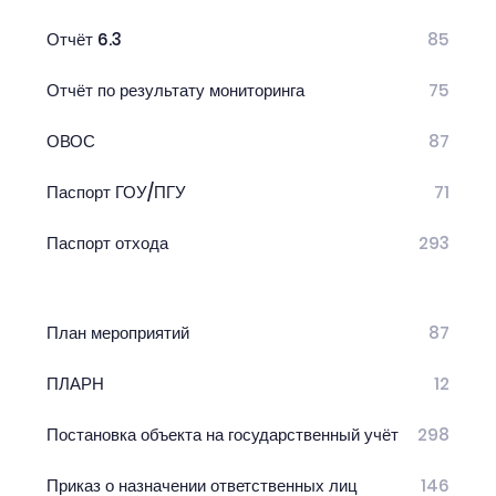
Отчёт 6.3
85
Отчёт по результату мониторинга
75
ОВОС
87
Паспорт ГОУ/ПГУ
71
Паспорт отхода
293
План мероприятий
87
ПЛАРН
12
Постановка объекта на государственный учёт
298
Приказ о назначении ответственных лиц
146