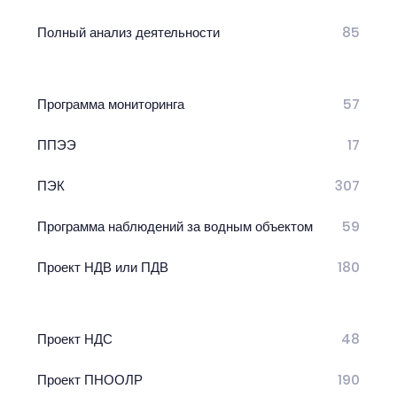
Полный анализ деятельности
85
Программа мониторинга
57
ППЭЭ
17
ПЭК
307
Программа наблюдений за водным объектом
59
Проект НДВ или ПДВ
180
Проект НДС
48
Проект ПНООЛР
190