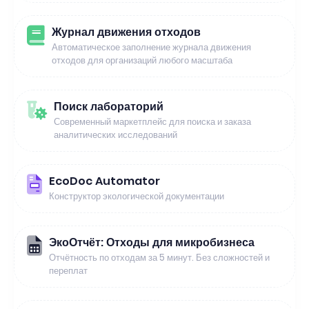
Журнал движения отходов
Автоматическое заполнение журнала движения
отходов для организаций любого масштаба
Поиск лабораторий
Современный маркетплейс для поиска и заказа
аналитических исследований
EcoDoc Automator
Конструктор экологической документации
ЭкоОтчёт: Отходы для микробизнеса
Отчётность по отходам за 5 минут. Без сложностей и
переплат