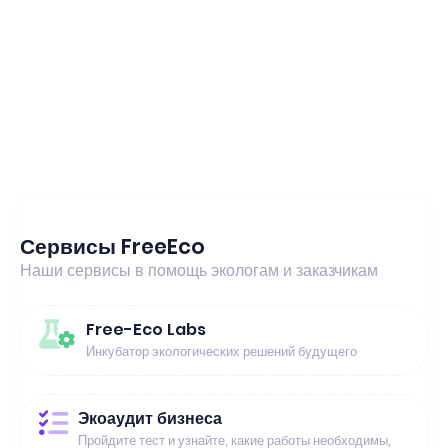
Сервисы FreeEco
Наши сервисы в помощь экологам и заказчикам
Free-Eco Labs
Инкубатор экологических решений будущего
Экоаудит бизнеса
Пройдите тест и узнайте, какие работы необходимы,