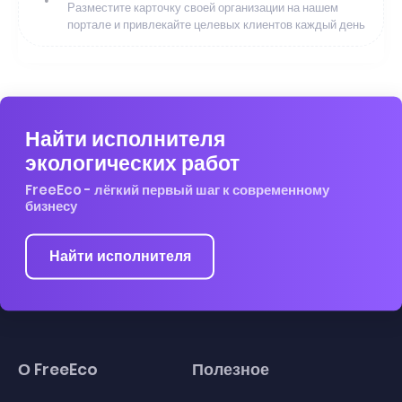
Разместите карточку своей организации на нашем
портале и привлекайте целевых клиентов каждый день
Найти исполнителя
экологических работ
FreeEco - лёгкий первый шаг к современному
бизнесу
Найти исполнителя
О FreeEco
Полезное