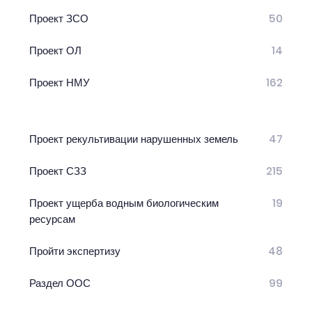
Проект ЗСО
50
Проект ОЛ
14
Проект НМУ
162
Проект рекультивации нарушенных земель
47
Проект СЗЗ
215
Проект ущерба водным биологическим
19
ресурсам
Пройти экспертизу
48
Раздел ООС
99