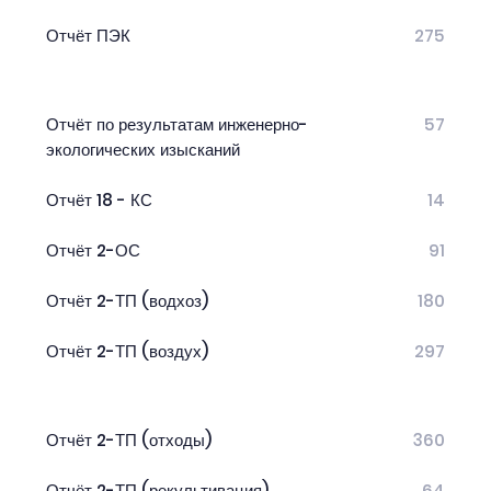
Отчёт ПЭК
275
Отчёт по результатам инженерно-
57
экологических изысканий
Отчёт 18 - КС
14
Отчёт 2-ОС
91
Отчёт 2-ТП (водхоз)
180
Отчёт 2-ТП (воздух)
297
Отчёт 2-ТП (отходы)
360
Отчёт 2-ТП (рекультивация)
64