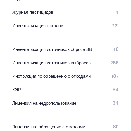
Журнал пестицидов
4
Инвентаризация отходов
221
Инвентаризация источников сброса ЗВ
48
Инвентаризация источников выбросов
266
Инструкция по обращению с отходами
187
КЭР
84
Лицензия на недропользование
34
Лицензия на обращение с отходами
89