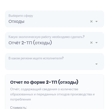
Выберите сферу
Отходы
Отх
Какую экологическую работу необходимо сделать?
Отчёт 2-ТП (отходы)
Отч
2-
ТП
В каком региони ищете исполнителя?
(от
Отчет по форме 2-ТП (отходы)
Отчёт, содержащий сведения о количестве
образованных и переданных отходов производства и
потребления
Стоимость: