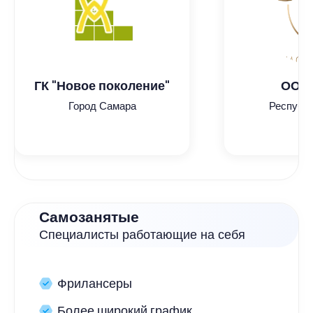
ГК "Новое поколение"
ООО 
Город Самара
Республ
Самозанятые
Специалисты работающие на себя
Фрилансеры
Более широкий график