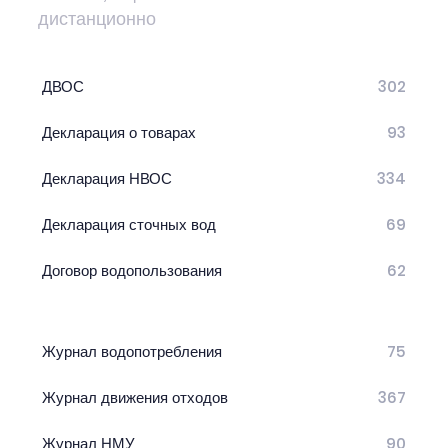
дистанционно
ДВОС
302
Декларация о товарах
93
Декларация НВОС
334
Декларация сточных вод
69
Договор водопользования
62
Журнал водопотребления
75
Журнал движения отходов
367
Журнал НМУ
90