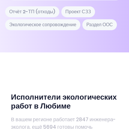
Отчёт 2-ТП (отходы)
Проект СЗЗ
Экологическое сопровождение
Раздел ООС
Исполнители экологических
работ в Любиме
В вашем регионе работает 2847 инженера-
эколога, ещё 5694 готовы помочь