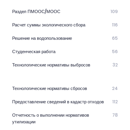
Раздел ПМООС/МООС
109
Расчет суммы экологического сбора
116
Решение на водопользование
65
Студенческая работа
56
Технологические нормативы выбросов
32
Технологические нормативы сбросов
24
Предоставление сведений в кадастр отходов
112
Отчетность о выполнении нормативов
78
утилизации