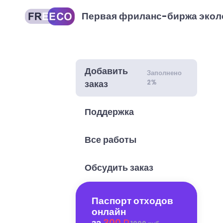
Первая фриланс-биржа экол
Добавить
Заполнено
2%
заказ
Поддержка
Все работы
Обсудить заказ
Паспорт отходов
онлайн
за
300