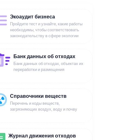
Экоаудит бизнеса
Пройдите тест и узнайте, какие работы
необходимы, чтобы соответствовать
законодательству в сфере экологии
Банк данных об отходах
Банк данных об отходах, объектах их
переработки и размещения
Справочники веществ
Перечень и коды веществ,
загрязняющих воздух, воду и почву
Журнал движения отходов