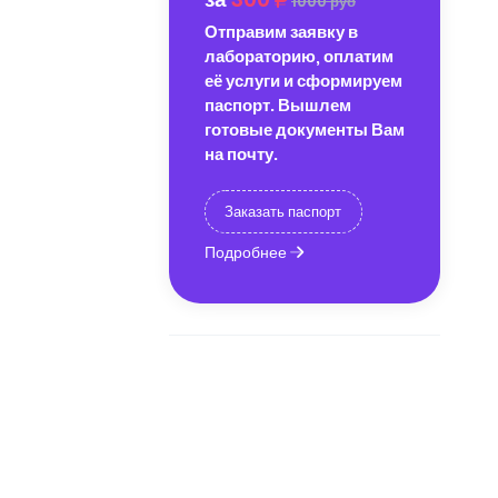
1000 руб
Отправим заявку в
лабораторию, оплатим
её услуги и сформируем
паспорт. Вышлем
готовые документы Вам
на почту.
Заказать паспорт
Подробнее