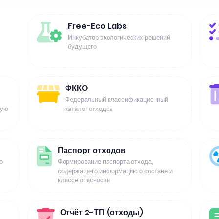
Free-Eco Labs
Инкубатор экологических решений
будущего
ФККО
Федеральный классификационный
щую
каталог отходов
Паспорт отходов
о
Формирование паспорта отхода,
содержащего информацию о составе и
классе опасности
Отчёт 2-ТП (отходы)