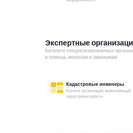
Экспертные организац
Каталоги специализированных органи
в помощь экологам и заказчикам
Кадастровые инженеры
Каталог организаций, выполняющий
кадастровые работы