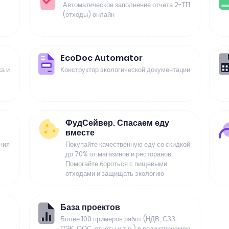
Автоматическое заполнение отчёта 2-ТП
(отходы) онлайн
EcoDoc Automator
а и
Конструктор экологической документации
ФудСейвер. Спасаем еду
вместе
ния
Покупайте качественную еду со скидкой
до 70% от магазинов и ресторанов.
Помогайте бороться с пищевыми
отходами и защищать экологию
База проектов
Более 100 примеров работ (НДВ, СЗЗ,
ПЭК, ООС, отчёты и т.д.) в редактируемом