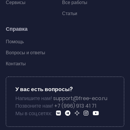
Сервисы
Все работы
Статьи
Справка
Помощь
Вопросы и ответы
Контакты
У вас есть вопросы?
Напишите нам!
support@free-eco.ru
Позвоните нам!
+7 (996) 913 41 71
Мы в соц.сетях: