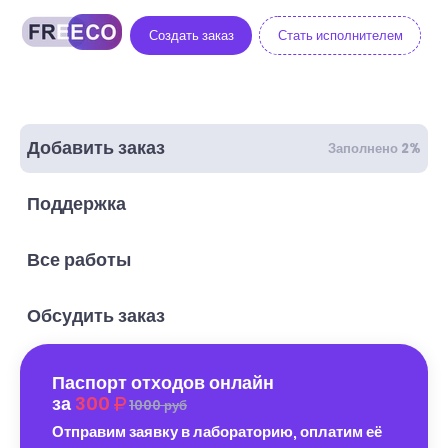
Создать заказ
Стать исполнителем
Добавить заказ
Заполнено 2%
Поддержка
Все работы
Обсудить заказ
Паспорт отходов онлайн
за
300
1000 руб
Отправим заявку в лабораторию, оплатим её