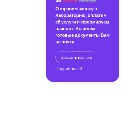
1000 руб
Отправим заявку в
лабораторию, оплатим
её услуги и сформируем
паспорт. Вышлем
готовые документы Вам
на почту.
Заказать паспорт
Подробнее