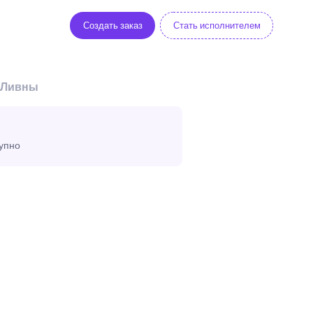
Создать заказ
Стать исполнителем
в Ливны
тупно