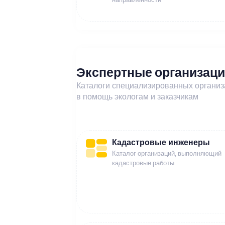
Экспертные организац
Каталоги специализированных органи
в помощь экологам и заказчикам
Кадастровые инженеры
Каталог организаций, выполняющий
кадастровые работы