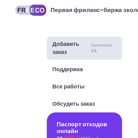
Первая фриланс-биржа экол
Добавить
Заполнено
2%
заказ
Поддержка
Все работы
Обсудить заказ
Паспорт отходов
онлайн
за
300