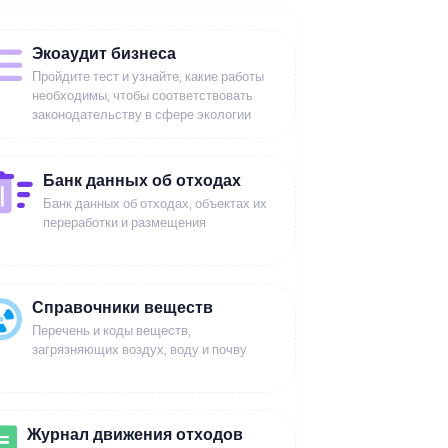
Экоаудит бизнеса
Пройдите тест и узнайте, какие работы
необходимы, чтобы соответствовать
законодательству в сфере экологии
Банк данных об отходах
Банк данных об отходах, объектах их
переработки и размещения
Справочники веществ
Перечень и коды веществ,
загрязняющих воздух, воду и почву
Журнал движения отходов