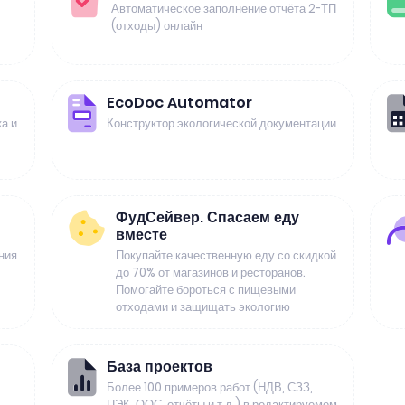
Автоматическое заполнение отчёта 2-ТП
(отходы) онлайн
EcoDoc Automator
а и
Конструктор экологической документации
ФудСейвер. Спасаем еду
вместе
ния
Покупайте качественную еду со скидкой
до 70% от магазинов и ресторанов.
Помогайте бороться с пищевыми
отходами и защищать экологию
База проектов
Более 100 примеров работ (НДВ, СЗЗ,
ПЭК, ООС, отчёты и т.д.) в редактируемом