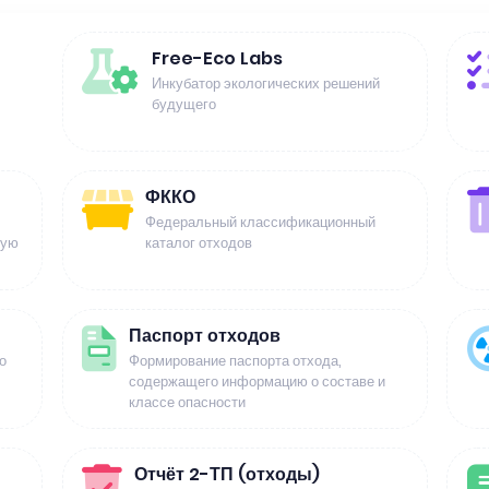
Free-Eco Labs
Инкубатор экологических решений
будущего
ФККО
Федеральный классификационный
щую
каталог отходов
Паспорт отходов
о
Формирование паспорта отхода,
содержащего информацию о составе и
классе опасности
Отчёт 2-ТП (отходы)