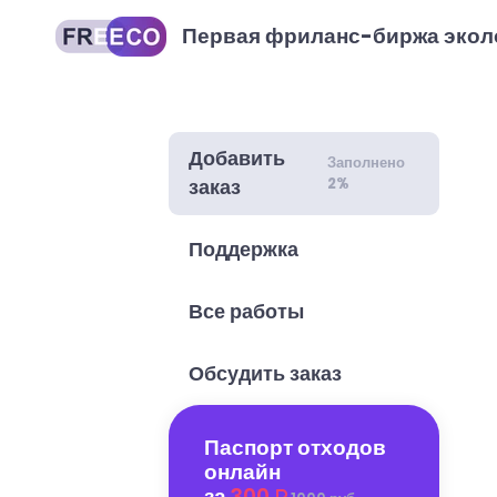
Первая фриланс-биржа экол
Добавить
Заполнено
2%
заказ
Поддержка
Все работы
Обсудить заказ
Паспорт отходов
онлайн
за
300