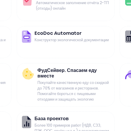
Автоматическое заполнение отчёта 2-ТП
(отходы) онлайн
EcoDoc Automator
а и
Конструктор экологической документации
ФудСейвер. Спасаем еду
вместе
ния
Покупайте качественную еду со скидкой
до 70% от магазинов и ресторанов.
Помогайте бороться с пищевыми
отходами и защищать экологию
База проектов
Более 100 примеров работ (НДВ, СЗЗ,
ПЭК, ООС, отчёты и т.д.) в редактируемом