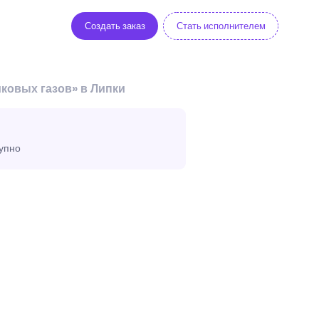
Создать заказ
Стать исполнителем
ковых газов» в Липки
тупно