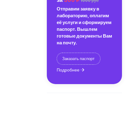
1000 руб
Отправим заявку в
лабораторию, оплатим
её услуги и сформируем
паспорт. Вышлем
готовые документы Вам
на почту.
Заказать паспорт
Подробнее