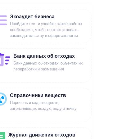
Экоаудит бизнеса
Пройдите тест и узнайте, какие работы
необходимы, чтобы соответствовать
законодательству в сфере экологии
Банк данных об отходах
Банк данных об отходах, объектах их
переработки и размещения
Справочники веществ
Перечень и коды веществ,
загрязняющих воздух, воду и почву
Журнал движения отходов