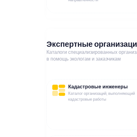
Экспертные организац
Каталоги специализированных органи
в помощь экологам и заказчикам
Кадастровые инженеры
Каталог организаций, выполняющий
кадастровые работы