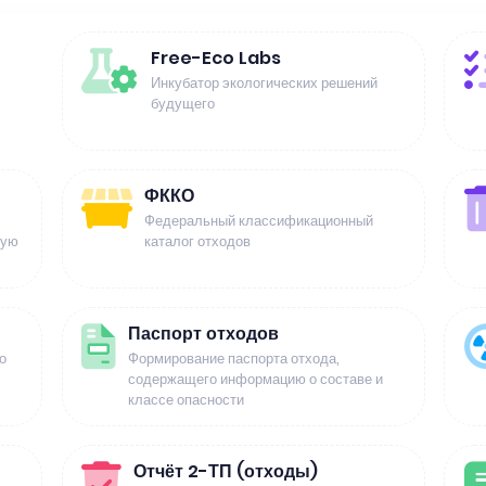
Free-Eco Labs
Инкубатор экологических решений
будущего
ФККО
Федеральный классификационный
щую
каталог отходов
Паспорт отходов
о
Формирование паспорта отхода,
содержащего информацию о составе и
классе опасности
Отчёт 2-ТП (отходы)