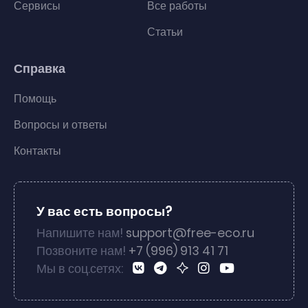
Сервисы
Все работы
Статьи
Справка
Помощь
Вопросы и ответы
Контакты
У вас есть вопросы?
Напишите нам!
support@free-eco.ru
Позвоните нам!
+7 (996) 913 41 71
Мы в соц.сетях: