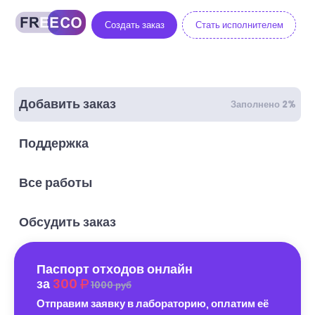
Создать заказ
Стать исполнителем
Добавить заказ
Заполнено 2%
Поддержка
Все работы
Обсудить заказ
Паспорт отходов онлайн
за
300
1000 руб
Отправим заявку в лабораторию, оплатим её