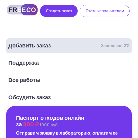
Создать заказ
Стать исполнителем
Добавить заказ
Заполнено 2%
Поддержка
Все работы
Обсудить заказ
Паспорт отходов онлайн
за
300
1000 руб
Отправим заявку в лабораторию, оплатим её