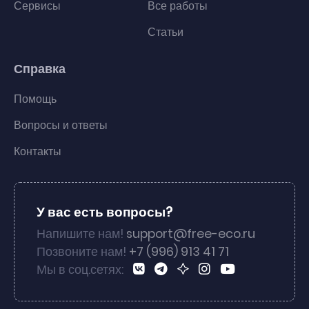
Сервисы
Все работы
Статьи
Справка
Помощь
Вопросы и ответы
Контакты
У вас есть вопросы?
Напишите нам!
support@free-eco.ru
Позвоните нам!
+7 (996) 913 41 71
Мы в соц.сетях: