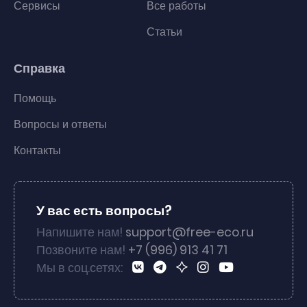
Сервисы
Все работы
Статьи
Справка
Помощь
Вопросы и ответы
Контакты
У вас есть вопросы?
Напишите нам!
support@free-eco.ru
Позвоните нам!
+7 (996) 913 41 71
Мы в соц.сетях: