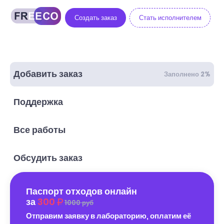
Создать заказ
Стать исполнителем
Добавить заказ
Заполнено 2%
Поддержка
Все работы
Обсудить заказ
Паспорт отходов онлайн
за
300
1000 руб
Отправим заявку в лабораторию, оплатим её