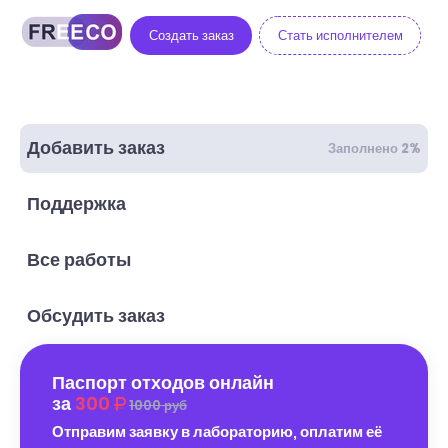
Создать заказ
Стать исполнителем
Добавить заказ
Заполнено 2%
Поддержка
Все работы
Обсудить заказ
Паспорт отходов онлайн
за
300
1000 руб
Отправим заявку в лабораторию, оплатим её