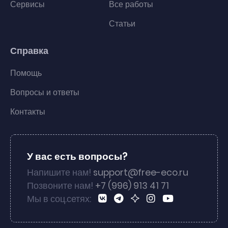
Сервисы
Все работы
Статьи
Справка
Помощь
Вопросы и ответы
Контакты
У вас есть вопросы?
Напишите нам!
support@free-eco.ru
Позвоните нам!
+7 (996) 913 41 71
Мы в соц.сетях: