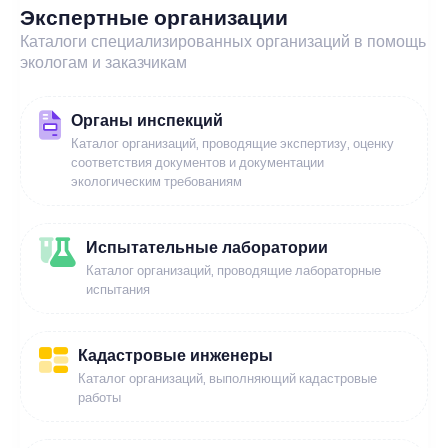
Экспертные организации
Каталоги специализированных организаций в помощь
экологам и заказчикам
Органы инспекций
Каталог организаций, проводящие экспертизу, оценку
соответствия документов и документации
экологическим требованиям
Испытательные лаборатории
Каталог организаций, проводящие лабораторные
испытания
Кадастровые инженеры
Каталог организаций, выполняющий кадастровые
работы