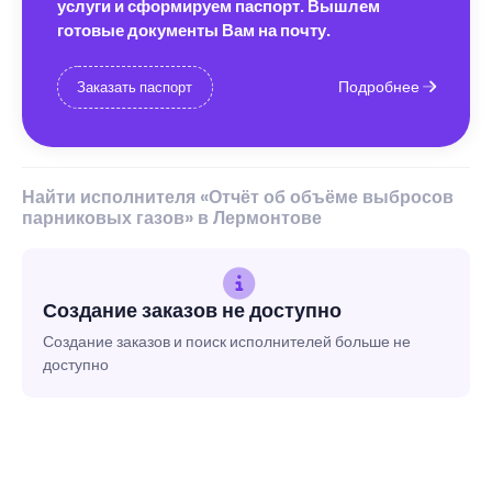
услуги и сформируем паспорт. Вышлем
готовые документы Вам на почту.
Подробнее
Заказать паспорт
Найти исполнителя «Отчёт об объёме выбросов
парниковых газов» в Лермонтове
Создание заказов не доступно
Создание заказов и поиск исполнителей больше не
доступно