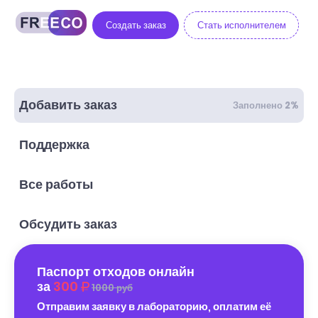
Создать заказ
Стать исполнителем
Добавить заказ
Заполнено 2%
Поддержка
Все работы
Обсудить заказ
Паспорт отходов онлайн
за
300
1000 руб
Отправим заявку в лабораторию, оплатим её