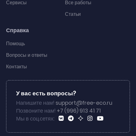
Сервисы
Все работы
Статьи
Справка
Помощь
Вопросы и ответы
Контакты
У вас есть вопросы?
Напишите нам!
support@free-eco.ru
Позвоните нам!
+7 (996) 913 41 71
Мы в соц.сетях: