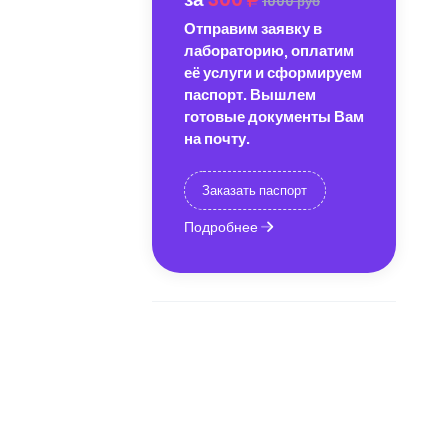
1000 руб
Отправим заявку в
лабораторию, оплатим
её услуги и сформируем
паспорт. Вышлем
готовые документы Вам
на почту.
Заказать паспорт
Подробнее