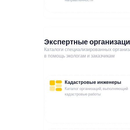
Экспертные организац
Каталоги специализированных органи
в помощь экологам и заказчикам
Кадастровые инженеры
Каталог организаций, выполняющий
кадастровые работы