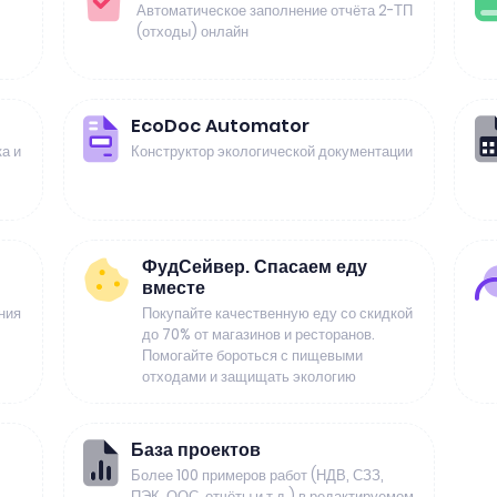
Автоматическое заполнение отчёта 2-ТП
(отходы) онлайн
EcoDoc Automator
а и
Конструктор экологической документации
ФудСейвер. Спасаем еду
вместе
ния
Покупайте качественную еду со скидкой
до 70% от магазинов и ресторанов.
Помогайте бороться с пищевыми
отходами и защищать экологию
База проектов
Более 100 примеров работ (НДВ, СЗЗ,
ПЭК, ООС, отчёты и т.д.) в редактируемом