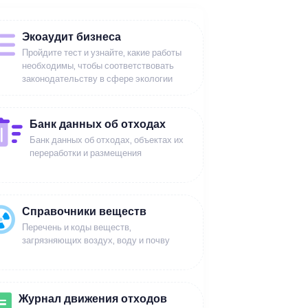
Экоаудит бизнеса
Пройдите тест и узнайте, какие работы
необходимы, чтобы соответствовать
законодательству в сфере экологии
Банк данных об отходах
Банк данных об отходах, объектах их
переработки и размещения
Справочники веществ
Перечень и коды веществ,
загрязняющих воздух, воду и почву
Журнал движения отходов