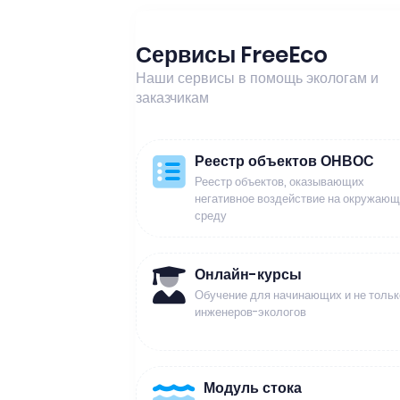
Сервисы FreeEco
Наши сервисы в помощь экологам и
заказчикам
Реестр объектов ОНВОС
Реестр объектов, оказывающих
негативное воздействие на окружаю
среду
Онлайн-курсы
Обучение для начинающих и не тольк
инженеров-экологов
Модуль стока