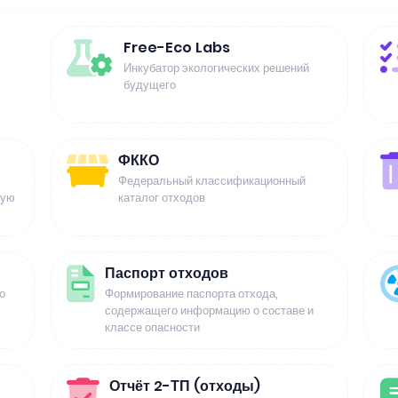
Free-Eco Labs
Инкубатор экологических решений
будущего
ФККО
Федеральный классификационный
щую
каталог отходов
Паспорт отходов
о
Формирование паспорта отхода,
содержащего информацию о составе и
классе опасности
Отчёт 2-ТП (отходы)