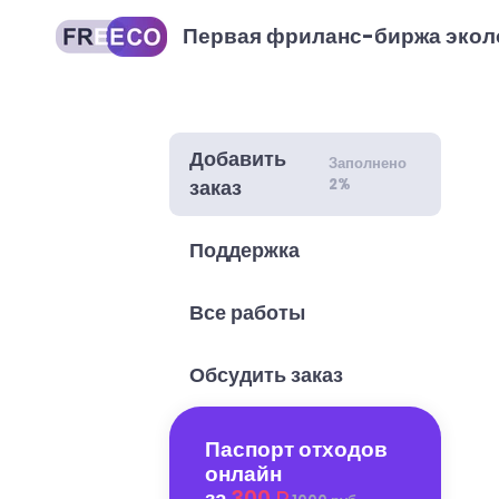
Первая фриланс-биржа экол
Добавить
Заполнено
2%
заказ
Поддержка
Все работы
Обсудить заказ
Паспорт отходов
онлайн
за
300