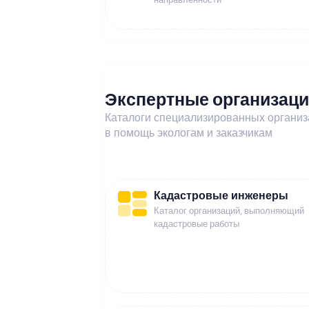
Экспертные организац
Каталоги специализированных органи
в помощь экологам и заказчикам
Кадастровые инженеры
Каталог организаций, выполняющий
кадастровые работы