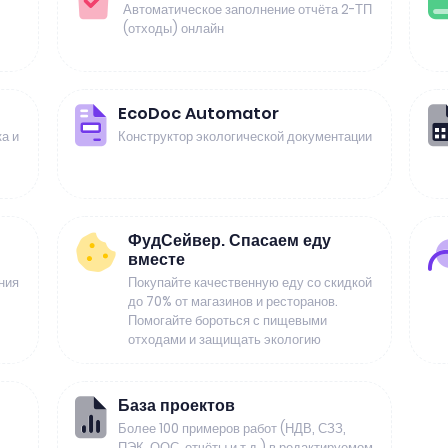
Автоматическое заполнение отчёта 2-ТП
(отходы) онлайн
EcoDoc Automator
а и
Конструктор экологической документации
ФудСейвер. Спасаем еду
вместе
ния
Покупайте качественную еду со скидкой
до 70% от магазинов и ресторанов.
Помогайте бороться с пищевыми
отходами и защищать экологию
База проектов
Более 100 примеров работ (НДВ, СЗЗ,
ПЭК, ООС, отчёты и т.д.) в редактируемом