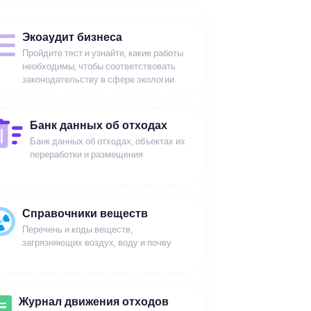
Экоаудит бизнеса
Пройдите тест и узнайте, какие работы
необходимы, чтобы соответствовать
законодательству в сфере экологии
Банк данных об отходах
Банк данных об отходах, объектах их
переработки и размещения
Справочники веществ
Перечень и коды веществ,
загрязняющих воздух, воду и почву
Журнал движения отходов