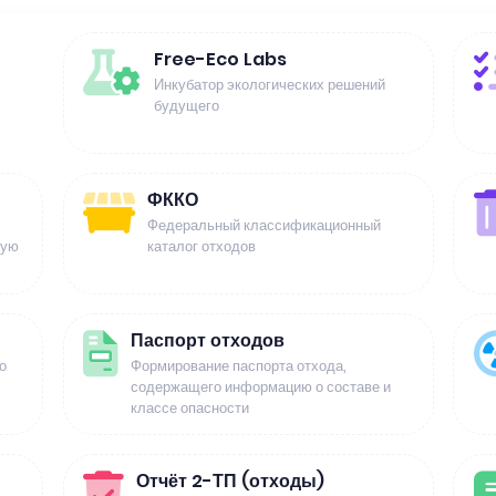
Free-Eco Labs
Инкубатор экологических решений
будущего
ФККО
Федеральный классификационный
щую
каталог отходов
Паспорт отходов
о
Формирование паспорта отхода,
содержащего информацию о составе и
классе опасности
Отчёт 2-ТП (отходы)