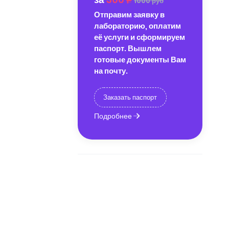
1000 руб
Отправим заявку в
лабораторию, оплатим
её услуги и сформируем
паспорт. Вышлем
готовые документы Вам
на почту.
Заказать паспорт
Подробнее