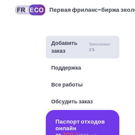
Первая фриланс-биржа экол
Добавить
Заполнено
2%
заказ
Поддержка
Все работы
Обсудить заказ
Паспорт отходов
онлайн
за
300