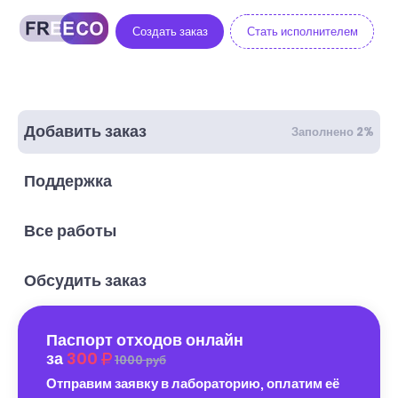
Создать заказ
Стать исполнителем
Добавить заказ
Заполнено 2%
Поддержка
Все работы
Обсудить заказ
Паспорт отходов онлайн
за
300
1000 руб
Отправим заявку в лабораторию, оплатим её