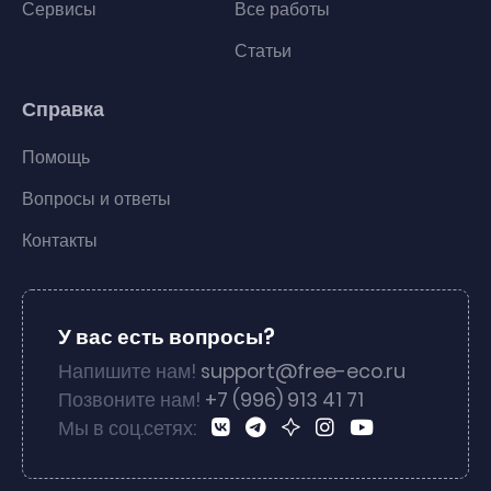
Сервисы
Все работы
Статьи
Справка
Помощь
Вопросы и ответы
Контакты
У вас есть вопросы?
Напишите нам!
support@free-eco.ru
Позвоните нам!
+7 (996) 913 41 71
Мы в соц.сетях: