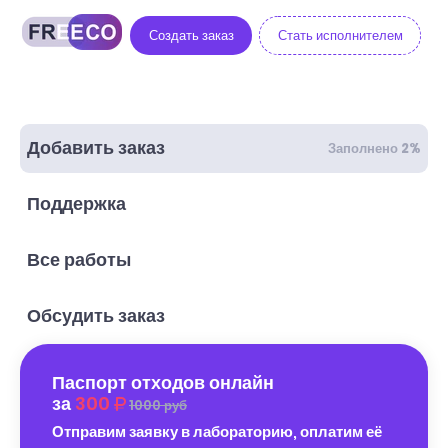
Создать заказ
Стать исполнителем
Добавить заказ
Заполнено 2%
Поддержка
Все работы
Обсудить заказ
Паспорт отходов онлайн
за
300
1000 руб
Отправим заявку в лабораторию, оплатим её