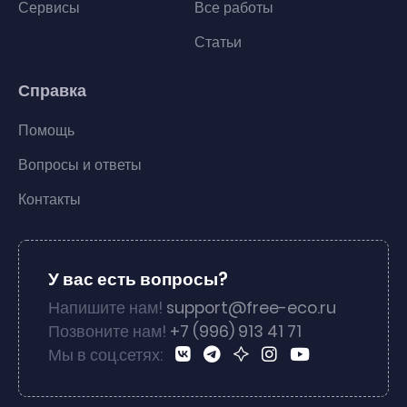
Сервисы
Все работы
Статьи
Справка
Помощь
Вопросы и ответы
Контакты
У вас есть вопросы?
Напишите нам!
support@free-eco.ru
Позвоните нам!
+7 (996) 913 41 71
Мы в соц.сетях: