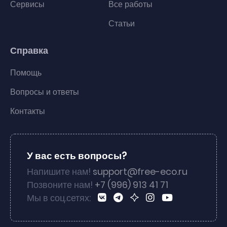
Сервисы
Все работы
Статьи
Справка
Помощь
Вопросы и ответы
Контакты
У вас есть вопросы?
Напишите нам!
support@free-eco.ru
Позвоните нам!
+7 (996) 913 41 71
Мы в соц.сетях: