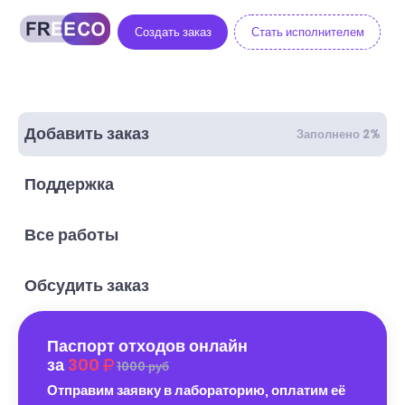
Создать заказ
Стать исполнителем
Добавить заказ
Заполнено 2%
Поддержка
Все работы
Обсудить заказ
Паспорт отходов онлайн
за
300
1000 руб
Отправим заявку в лабораторию, оплатим её