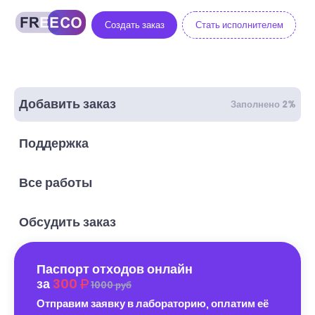
Создать заказ
Стать исполнителем
Добавить заказ
Заполнено 2%
Поддержка
Все работы
Обсудить заказ
Паспорт отходов онлайн
за
300
1000 руб
Отправим заявку в лабораторию, оплатим её