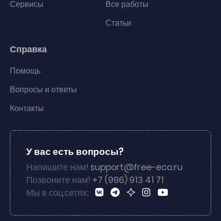
Сервисы
Все работы
Статьи
Справка
Помощь
Вопросы и ответы
Контакты
У вас есть вопросы?
Напишите нам!
support@free-eco.ru
Позвоните нам!
+7 (996) 913 41 71
Мы в соц.сетях: