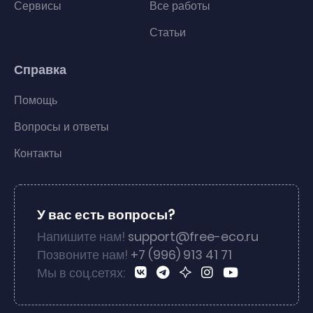
Сервисы
Все работы
Статьи
Справка
Помощь
Вопросы и ответы
Контакты
У вас есть вопросы?
Напишите нам!
support@free-eco.ru
Позвоните нам!
+7 (996) 913 41 71
Мы в соц.сетях: