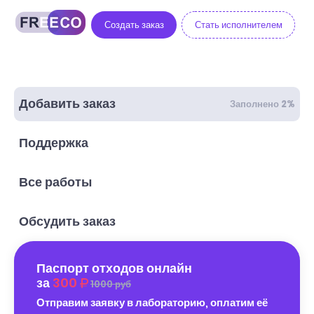
Создать заказ
Стать исполнителем
Добавить заказ
Заполнено 2%
Поддержка
Все работы
Обсудить заказ
Паспорт отходов онлайн
за
300
1000 руб
Отправим заявку в лабораторию, оплатим её