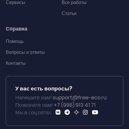
Сервисы
Все работы
Статьи
Справка
Помощь
Вопросы и ответы
Контакты
У вас есть вопросы?
Напишите нам!
support@free-eco.ru
Позвоните нам!
+7 (996) 913 41 71
Мы в соц.сетях: