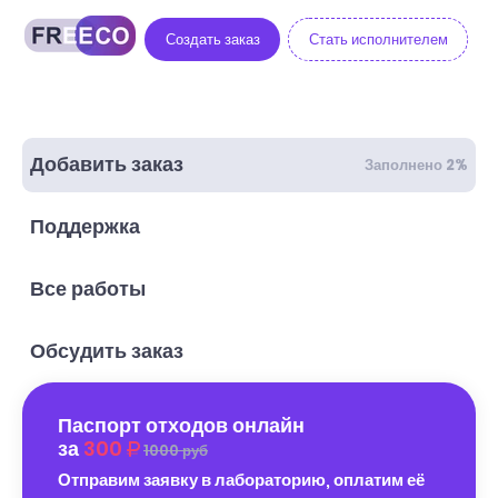
Создать заказ
Стать исполнителем
Добавить заказ
Заполнено 2%
Поддержка
Все работы
Обсудить заказ
Паспорт отходов онлайн
за
300
1000 руб
Отправим заявку в лабораторию, оплатим её