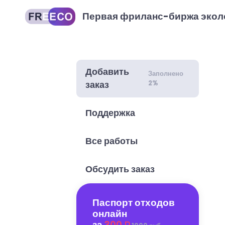
Первая фриланс-биржа экол
Добавить
Заполнено
2%
заказ
Поддержка
Все работы
Обсудить заказ
Паспорт отходов
онлайн
за
300