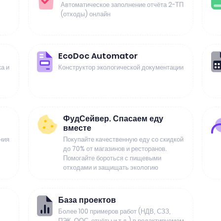
Автоматическое заполнение отчёта 2-ТП
(отходы) онлайн
EcoDoc Automator
а и
Конструктор экологической документации
ФудСейвер. Спасаем еду
вместе
ния
Покупайте качественную еду со скидкой
до 70% от магазинов и ресторанов.
Помогайте бороться с пищевыми
отходами и защищать экологию
База проектов
Более 100 примеров работ (НДВ, СЗЗ,
ПЭК, ООС, отчёты и т.д.) в редактируемом