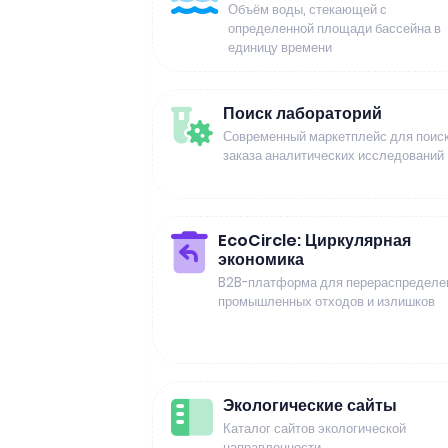
Объём воды, стекающей с
определенной площади бассейна в
единицу времени
Поиск лабораторий
Современный маркетплейс для поиск
заказа аналитических исследований
EcoCircle: Циркулярная
экономика
B2B-платформа для перераспределе
промышленных отходов и излишков
Экологические сайты
Каталог сайтов экологической
направленности