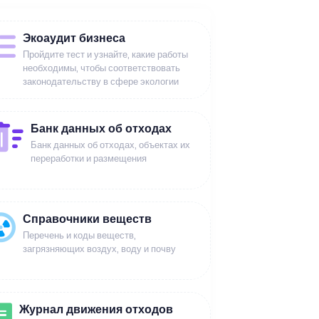
Экоаудит бизнеса
Пройдите тест и узнайте, какие работы
необходимы, чтобы соответствовать
законодательству в сфере экологии
Банк данных об отходах
Банк данных об отходах, объектах их
переработки и размещения
Справочники веществ
Перечень и коды веществ,
загрязняющих воздух, воду и почву
Журнал движения отходов