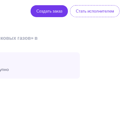
Создать заказ
Стать исполнителем
ковых газов» в
тупно