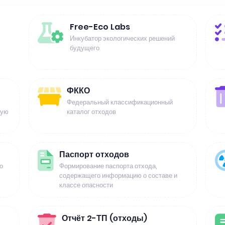
Free-Eco Labs
Инкубатор экологических решений
будущего
ФККО
Федеральный классификационный
щую
каталог отходов
Паспорт отходов
о
Формирование паспорта отхода,
содержащего информацию о составе и
классе опасности
Отчёт 2-ТП (отходы)