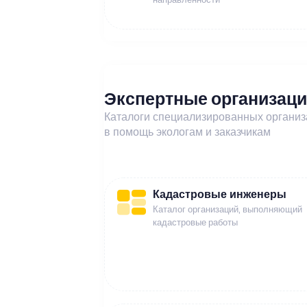
Экспертные организац
Каталоги специализированных органи
в помощь экологам и заказчикам
Кадастровые инженеры
Каталог организаций, выполняющий
кадастровые работы