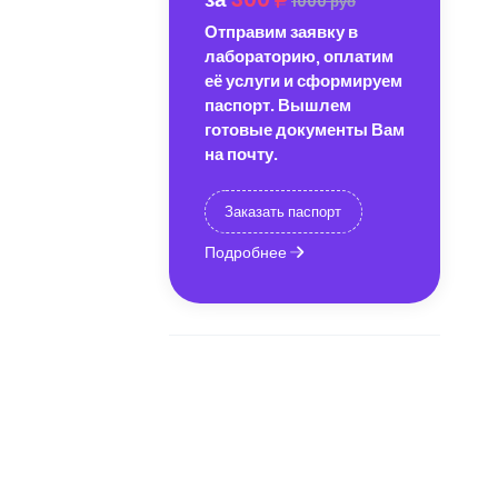
1000 руб
Отправим заявку в
лабораторию, оплатим
её услуги и сформируем
паспорт. Вышлем
готовые документы Вам
на почту.
Заказать паспорт
Подробнее