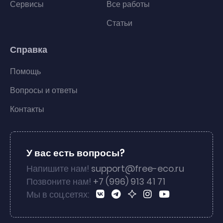
Сервисы
Все работы
Статьи
Справка
Помощь
Вопросы и ответы
Контакты
У вас есть вопросы?
Напишите нам!
support@free-eco.ru
Позвоните нам!
+7 (996) 913 41 71
Мы в соц.сетях: