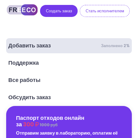
Создать заказ
Стать исполнителем
Добавить заказ
Заполнено 2%
Поддержка
Все работы
Обсудить заказ
Паспорт отходов онлайн
за
300
1000 руб
Отправим заявку в лабораторию, оплатим её