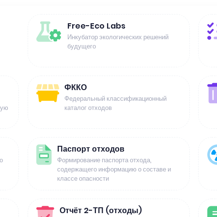
Free-Eco Labs
Инкубатор экологических решений
будущего
ФККО
Федеральный классификационный
щую
каталог отходов
Паспорт отходов
о
Формирование паспорта отхода,
содержащего информацию о составе и
классе опасности
Отчёт 2-ТП (отходы)