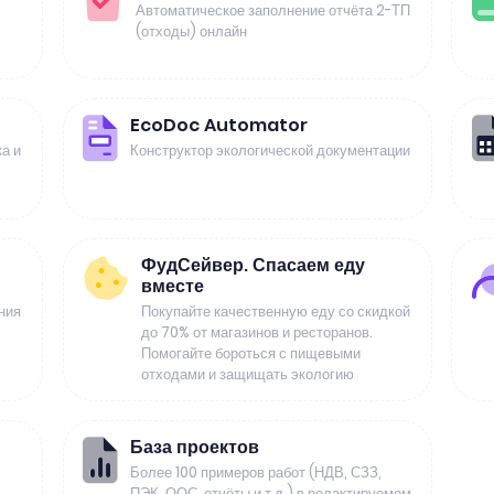
Автоматическое заполнение отчёта 2-ТП
(отходы) онлайн
EcoDoc Automator
а и
Конструктор экологической документации
ФудСейвер. Спасаем еду
вместе
ния
Покупайте качественную еду со скидкой
до 70% от магазинов и ресторанов.
Помогайте бороться с пищевыми
отходами и защищать экологию
База проектов
Более 100 примеров работ (НДВ, СЗЗ,
ПЭК, ООС, отчёты и т.д.) в редактируемом