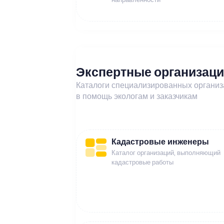
Экспертные организац
Каталоги специализированных органи
в помощь экологам и заказчикам
Кадастровые инженеры
Каталог организаций, выполняющий
кадастровые работы