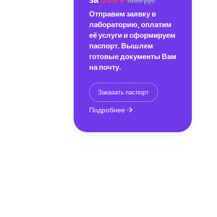
1000 руб
Отправим заявку в
лабораторию, оплатим
её услуги и сформируем
паспорт. Вышлем
готовые документы Вам
на почту.
Заказать паспорт
Подробнее