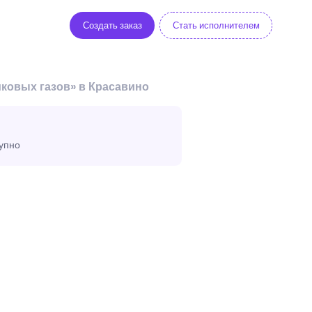
Создать заказ
Стать исполнителем
ковых газов» в Красавино
тупно