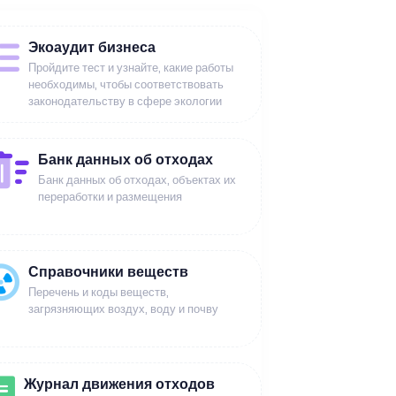
Экоаудит бизнеса
Пройдите тест и узнайте, какие работы
необходимы, чтобы соответствовать
законодательству в сфере экологии
Банк данных об отходах
Банк данных об отходах, объектах их
переработки и размещения
Справочники веществ
Перечень и коды веществ,
загрязняющих воздух, воду и почву
Журнал движения отходов