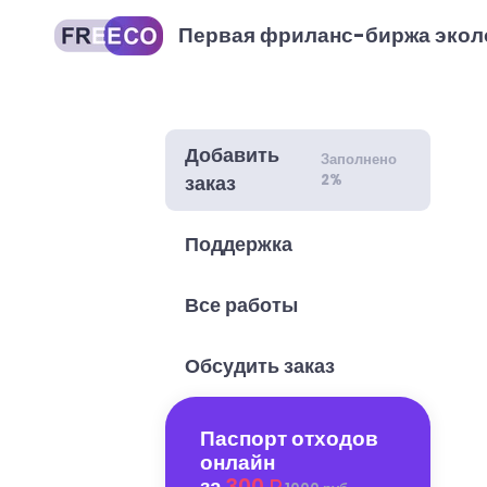
Первая фриланс-биржа экол
Добавить
Заполнено
2%
заказ
Поддержка
Все работы
Обсудить заказ
Паспорт отходов
онлайн
за
300