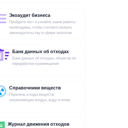
Экоаудит бизнеса
Пройдите тест и узнайте, какие работы
необходимы, чтобы соответствовать
законодательству в сфере экологии
Банк данных об отходах
Банк данных об отходах, объектах их
переработки и размещения
Справочники веществ
Перечень и коды веществ,
загрязняющих воздух, воду и почву
Журнал движения отходов