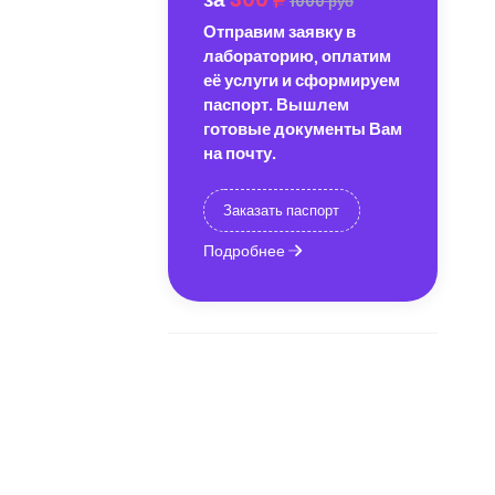
1000 руб
Отправим заявку в
лабораторию, оплатим
её услуги и сформируем
паспорт. Вышлем
готовые документы Вам
на почту.
Заказать паспорт
Подробнее