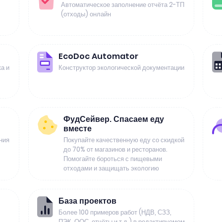
Автоматическое заполнение отчёта 2-ТП
(отходы) онлайн
EcoDoc Automator
а и
Конструктор экологической документации
ФудСейвер. Спасаем еду
вместе
ния
Покупайте качественную еду со скидкой
до 70% от магазинов и ресторанов.
Помогайте бороться с пищевыми
отходами и защищать экологию
База проектов
Более 100 примеров работ (НДВ, СЗЗ,
ПЭК, ООС, отчёты и т.д.) в редактируемом