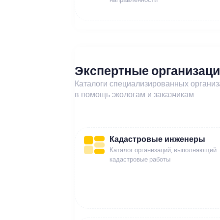
Экспертные организац
Каталоги специализированных органи
в помощь экологам и заказчикам
Кадастровые инженеры
Каталог организаций, выполняющий
кадастровые работы