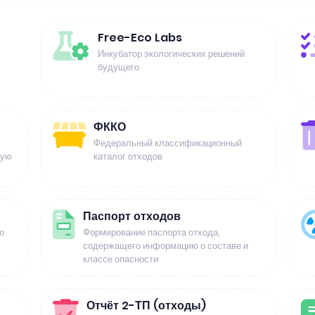
Free-Eco Labs
Инкубатор экологических решений
будущего
ФККО
Федеральный классификационный
щую
каталог отходов
Паспорт отходов
о
Формирование паспорта отхода,
содержащего информацию о составе и
классе опасности
Отчёт 2-ТП (отходы)