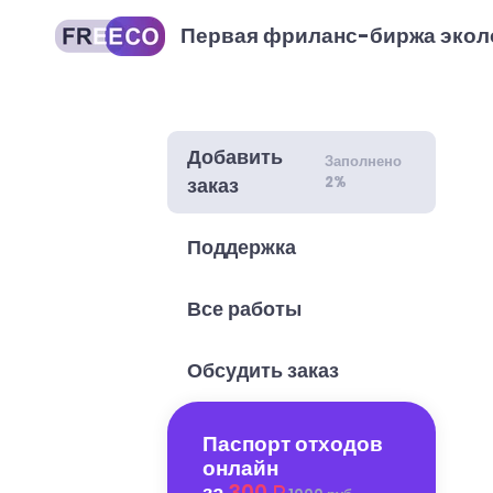
Первая фриланс-биржа экол
Добавить
Заполнено
2%
заказ
Поддержка
Все работы
Обсудить заказ
Паспорт отходов
онлайн
за
300