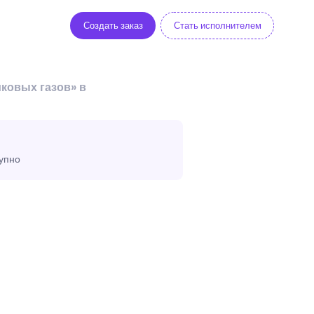
Создать заказ
Стать исполнителем
ковых газов» в
тупно