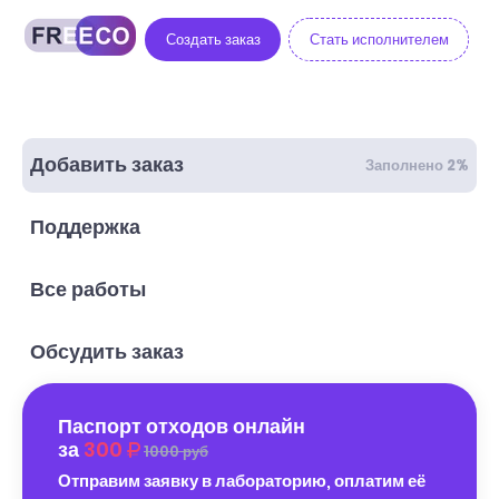
Создать заказ
Стать исполнителем
Добавить заказ
Заполнено 2%
Поддержка
Все работы
Обсудить заказ
Паспорт отходов онлайн
за
300
1000 руб
Отправим заявку в лабораторию, оплатим её