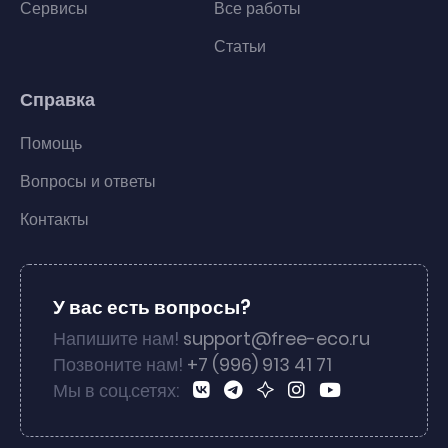
Сервисы
Все работы
Статьи
Справка
Помощь
Вопросы и ответы
Контакты
У вас есть вопросы?
Напишите нам!
support@free-eco.ru
Позвоните нам!
+7 (996) 913 41 71
Мы в соц.сетях: