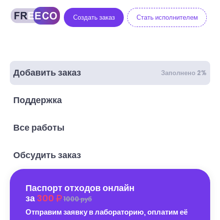
Создать заказ
Стать исполнителем
Добавить заказ
Заполнено 2%
Поддержка
Все работы
Обсудить заказ
Паспорт отходов онлайн
за
300
1000 руб
Отправим заявку в лабораторию, оплатим её