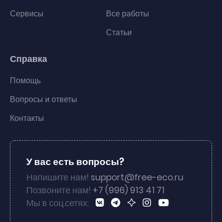
Сервисы
Все работы
Статьи
Справка
Помощь
Вопросы и ответы
Контакты
У вас есть вопросы?
Напишите нам!
support@free-eco.ru
Позвоните нам!
+7 (996) 913 41 71
Мы в соц.сетях: