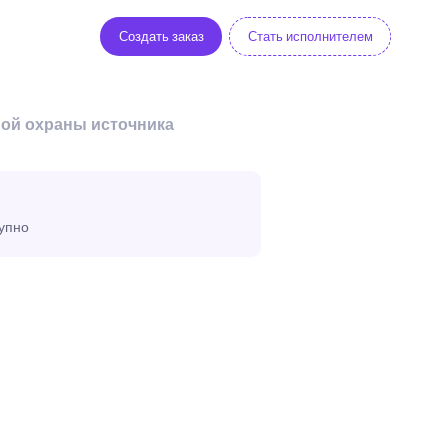
Создать заказ
Стать исполнителем
ной охраны источника
тупно