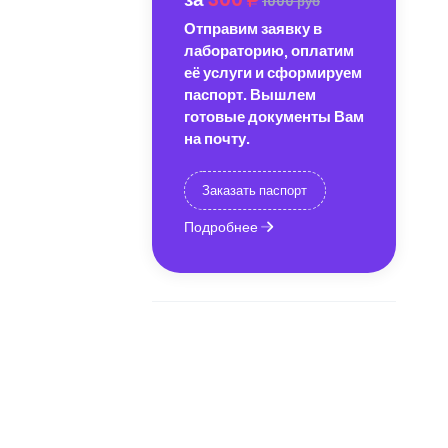
1000 руб
Отправим заявку в
лабораторию, оплатим
её услуги и сформируем
паспорт. Вышлем
готовые документы Вам
на почту.
Заказать паспорт
Подробнее