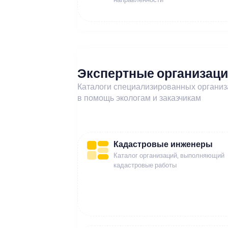
Экспертные организац
Каталоги специализированных органи
в помощь экологам и заказчикам
Кадастровые инженеры
Каталог организаций, выполняющий
кадастровые работы