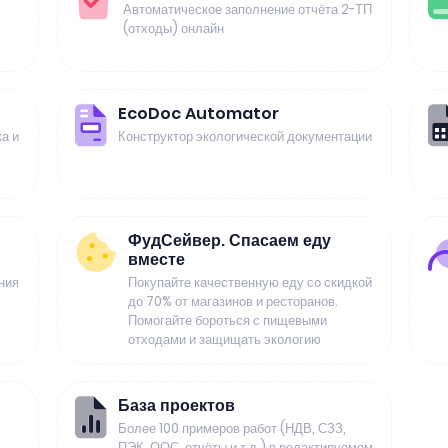
Автоматическое заполнение отчёта 2-ТП
(отходы) онлайн
EcoDoc Automator
а и
Конструктор экологической документации
ФудСейвер. Спасаем еду
вместе
ния
Покупайте качественную еду со скидкой
до 70% от магазинов и ресторанов.
Помогайте бороться с пищевыми
отходами и защищать экологию
База проектов
Более 100 примеров работ (НДВ, СЗЗ,
ПЭК, ООС, отчёты и т.д.) в редактируемом