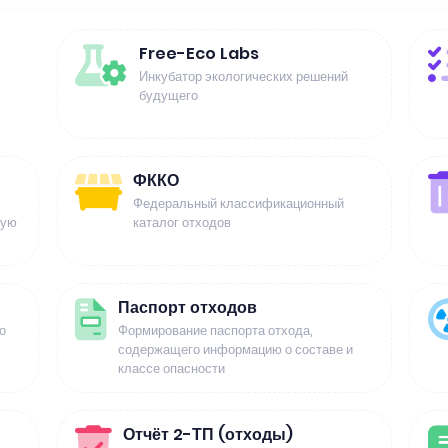
Free-Eco Labs
Инкубатор экологических решений
будущего
ФККО
Федеральный классификационный
щую
каталог отходов
Паспорт отходов
о
Формирование паспорта отхода,
содержащего информацию о составе и
классе опасности
Отчёт 2-ТП (отходы)