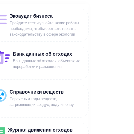
Экоаудит бизнеса
Пройдите тест и узнайте, какие работы
необходимы, чтобы соответствовать
законодательству в сфере экологии
Банк данных об отходах
Банк данных об отходах, объектах их
переработки и размещения
Справочники веществ
Перечень и коды веществ,
загрязняющих воздух, воду и почву
Журнал движения отходов