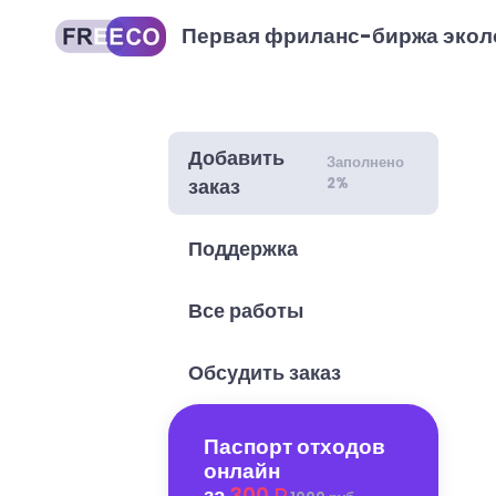
Первая фриланс-биржа экол
Добавить
Заполнено
2%
заказ
Поддержка
Все работы
Обсудить заказ
Паспорт отходов
онлайн
за
300