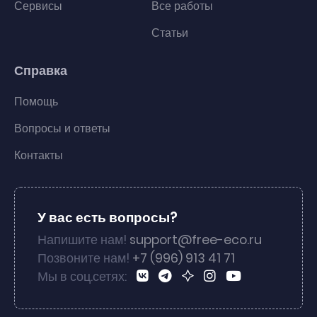
Сервисы
Все работы
Статьи
Справка
Помощь
Вопросы и ответы
Контакты
У вас есть вопросы?
Напишите нам!
support@free-eco.ru
Позвоните нам!
+7 (996) 913 41 71
Мы в соц.сетях: