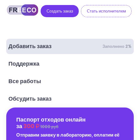
Создать заказ
Стать исполнителем
Добавить заказ
Заполнено 2%
Поддержка
Все работы
Обсудить заказ
Паспорт отходов онлайн
за
300
1000 руб
Отправим заявку в лабораторию, оплатим её