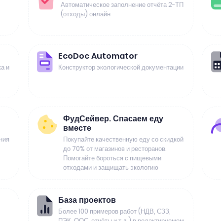
Автоматическое заполнение отчёта 2-ТП
(отходы) онлайн
EcoDoc Automator
а и
Конструктор экологической документации
ФудСейвер. Спасаем еду
вместе
ния
Покупайте качественную еду со скидкой
до 70% от магазинов и ресторанов.
Помогайте бороться с пищевыми
отходами и защищать экологию
База проектов
Более 100 примеров работ (НДВ, СЗЗ,
ПЭК, ООС, отчёты и т.д.) в редактируемом