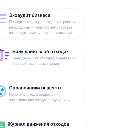
Экоаудит бизнеса
Пройдите тест и узнайте, какие работы
необходимы, чтобы соответствовать
законодательству в сфере экологии
Банк данных об отходах
Банк данных об отходах, объектах их
переработки и размещения
Справочники веществ
Перечень и коды веществ,
загрязняющих воздух, воду и почву
Журнал движения отходов