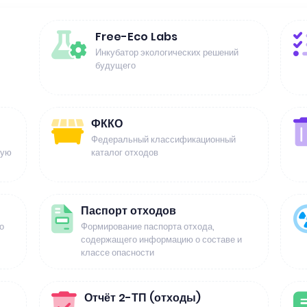
Free-Eco Labs
Инкубатор экологических решений
будущего
ФККО
Федеральный классификационный
щую
каталог отходов
Паспорт отходов
о
Формирование паспорта отхода,
содержащего информацию о составе и
классе опасности
Отчёт 2-ТП (отходы)