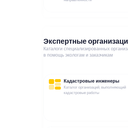
Экспертные организац
Каталоги специализированных органи
в помощь экологам и заказчикам
Кадастровые инженеры
Каталог организаций, выполняющий
кадастровые работы