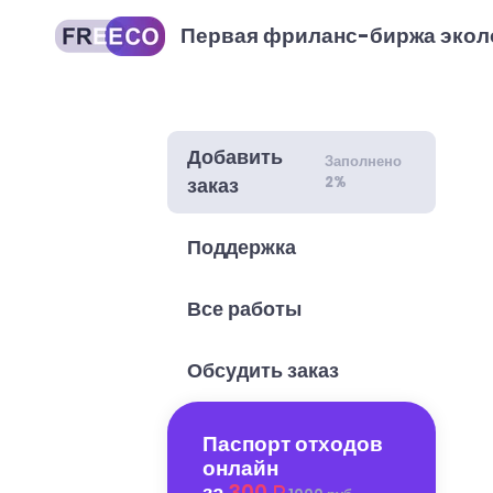
Первая фриланс-биржа экол
Добавить
Заполнено
2%
заказ
Поддержка
Все работы
Обсудить заказ
Паспорт отходов
онлайн
за
300