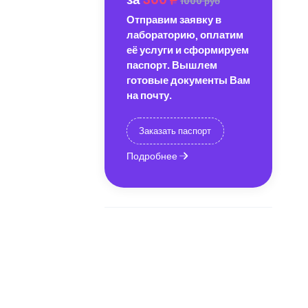
1000 руб
Отправим заявку в
лабораторию, оплатим
её услуги и сформируем
паспорт. Вышлем
готовые документы Вам
на почту.
Заказать паспорт
Подробнее