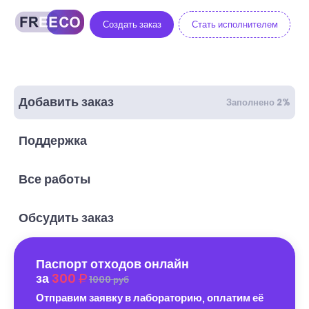
Создать заказ
Стать исполнителем
Добавить заказ
Заполнено 2%
Поддержка
Все работы
Обсудить заказ
Паспорт отходов онлайн
за
300
1000 руб
Отправим заявку в лабораторию, оплатим её