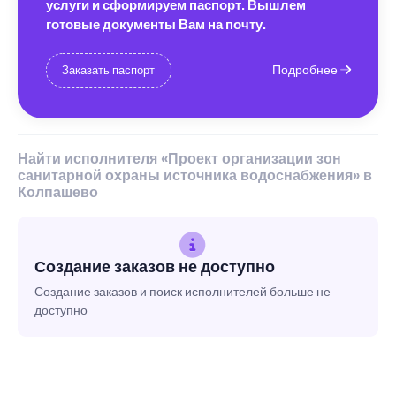
услуги и сформируем паспорт. Вышлем
готовые документы Вам на почту.
Подробнее
Заказать паспорт
Найти исполнителя «Проект организации зон
санитарной охраны источника водоснабжения» в
Колпашево
Создание заказов не доступно
Создание заказов и поиск исполнителей больше не
доступно