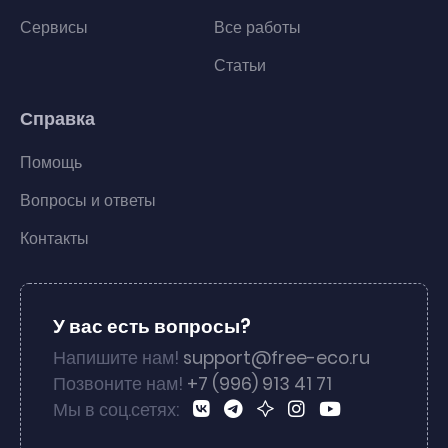
Сервисы
Все работы
Статьи
Справка
Помощь
Вопросы и ответы
Контакты
У вас есть вопросы?
Напишите нам!
support@free-eco.ru
Позвоните нам!
+7 (996) 913 41 71
Мы в соц.сетях: